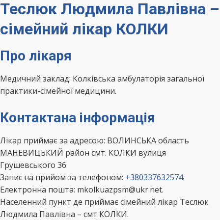
Теслюк Людмила Павлівна –
сімейний лікар КОЛКИ
Про лікаря
Медичний заклад: Колківська амбулаторія загальної
практики-сімейної медицини.
Контактана інформація
Лікар приймає за адресою: ВОЛИНСЬКА область
МАНЕВИЦЬКИЙ район смт. КОЛКИ вулиця
Грушевського 36
Запис на прийом за телефоном:
+380337632574
.
Електронна пошта: mkolkuazpsm@ukr.net.
Населенний пункт де приймає сімейний лікар Теслюк
Людмила Павлівна – смт КОЛКИ.