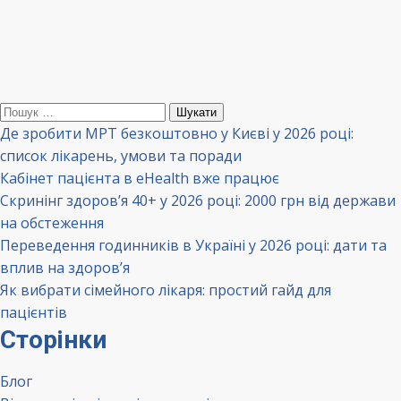
Пошук:
Де зробити МРТ безкоштовно у Києві у 2026 році:
список лікарень, умови та поради
Кабінет пацієнта в eHealth вже працює
Скринінг здоров’я 40+ у 2026 році: 2000 грн від держави
на обстеження
Переведення годинників в Україні у 2026 році: дати та
вплив на здоров’я
Як вибрати сімейного лікаря: простий гайд для
пацієнтів
Сторінки
Блог