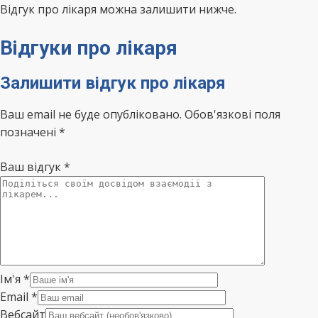
Відгук про лікаря можна залишити нижче.
Відгуки про лікаря
Залишити відгук про лікаря
Ваш email не буде опубліковано. Обов'язкові поля
позначені *
Ваш відгук
*
Ім'я
*
Email
*
Вебсайт