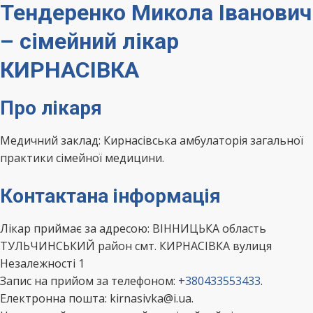
Тендеренко Микола Іванович
– сімейний лікар
КИРНАСІВКА
Про лікаря
Медичний заклад: Кирнасівська амбулаторія загальної
практики сімейної медицини.
Контактана інформація
Лікар приймає за адресою: ВІННИЦЬКА область
ТУЛЬЧИНСЬКИЙ район смт. КИРНАСІВКА вулиця
Незалежності 1
Запис на прийом за телефоном:
+380433553433
.
Електронна пошта: kirnasivka@i.ua.