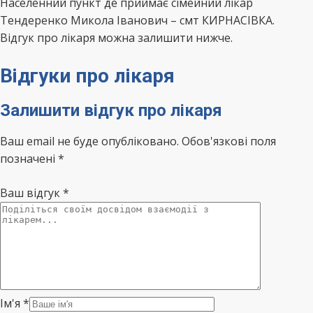
Населенний пункт де приймає сімейний лікар
Тендеренко Микола Іванович – смт КИРНАСІВКА.
Відгук про лікаря можна залишити нижче.
Відгуки про лікаря
Залишити відгук про лікаря
Ваш email не буде опубліковано. Обов'язкові поля
позначені *
Ваш відгук
*
Ім'я
*