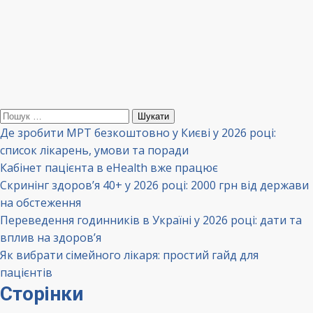
Пошук:
Де зробити МРТ безкоштовно у Києві у 2026 році:
список лікарень, умови та поради
Кабінет пацієнта в eHealth вже працює
Скринінг здоров’я 40+ у 2026 році: 2000 грн від держави
на обстеження
Переведення годинників в Україні у 2026 році: дати та
вплив на здоров’я
Як вибрати сімейного лікаря: простий гайд для
пацієнтів
Сторінки