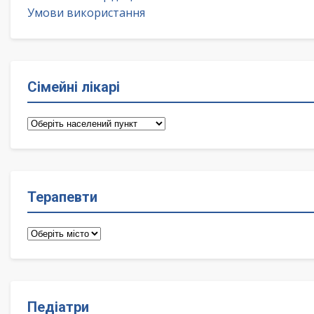
Умови використання
Сімейні лікарі
Сімейні
лікарі
Терапевти
Терапевти
Педіатри