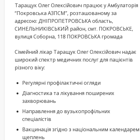
Таращук Олег Олексійович працює у Амбулаторія
“Покровська АЗПСМ”, розташованому за
адресою: ДНІПРОПЕТРОВСЬКА область,
СИНЕЛЬНИКІВСЬКИЙ район, смт. ПОКРОВСЬКЕ,
вулиця Соборна, 118 ПОКРОВСЬКА громада
Сімейний лікар Таращук Олег Олексійович надає
широкий спектр медичних послуг для пацієнтів
різного віку:
Регулярні профілактичні огляди
Діагностика та лікування поширених
захворювань
Направлення до вузькопрофільних
спеціалістів
Вакцинація згідно з національним календарем
щеплень