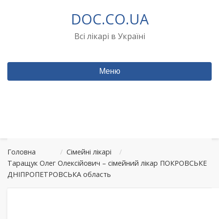
Перейти
DOC.CO.UA
до
вмісту
Всі лікарі в Україні
Меню
Головна
/
Сімейні лікарі
/
Таращук Олег Олексійович – сімейний лікар ПОКРОВСЬКЕ
ДНІПРОПЕТРОВСЬКА область