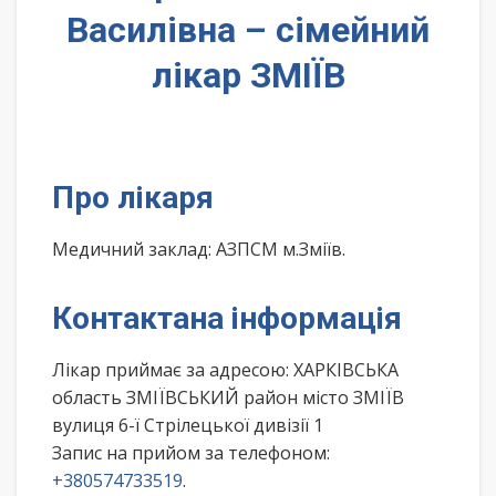
Василівна – сімейний
лікар ЗМІЇВ
Про лікаря
Медичний заклад: АЗПСМ м.Зміїв.
Контактана інформація
Лікар приймає за адресою: ХАРКІВСЬКА
область ЗМІЇВСЬКИЙ район місто ЗМІЇВ
вулиця 6-ї Стрілецької дивізії 1
Запис на прийом за телефоном:
+380574733519
.