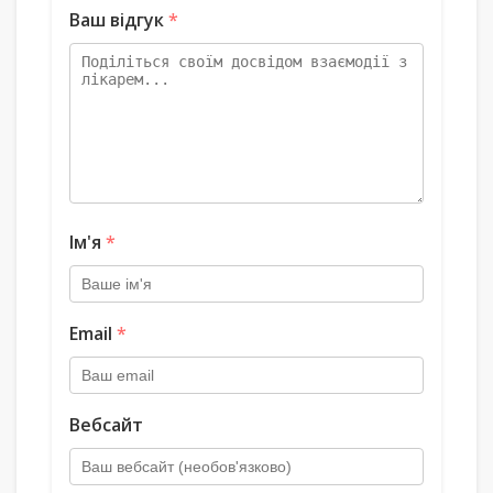
Ваш відгук
*
Ім'я
*
Email
*
Вебсайт