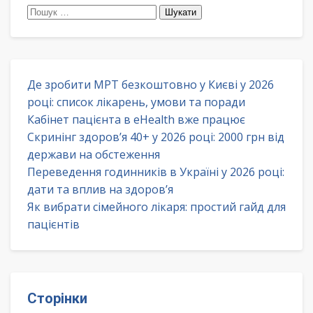
Пошук:
Де зробити МРТ безкоштовно у Києві у 2026
році: список лікарень, умови та поради
Кабінет пацієнта в eHealth вже працює
Скринінг здоров’я 40+ у 2026 році: 2000 грн від
держави на обстеження
Переведення годинників в Україні у 2026 році:
дати та вплив на здоров’я
Як вибрати сімейного лікаря: простий гайд для
пацієнтів
Сторінки