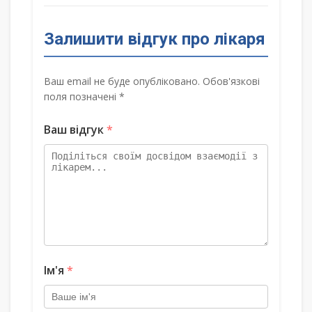
Залишити відгук про лікаря
Ваш email не буде опубліковано. Обов'язкові
поля позначені *
Ваш відгук
*
Ім'я
*