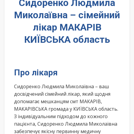
Сидоренко Людмила
Миколаївна – сімейний
лікар МАКАРІВ
КИЇВСЬКА область
Про лікаря
Сидоренко Людмила Миколаївна – ваш
досвідчений сімейний лікар, який щодня
допомагає мешканцям смт МАКАРІВ,
МАКАРІВСЬКА громада у КИЇВСЬКА область.
З індивідуальним підходом до кожного
пацієнта, Сидоренко Людмила Миколаївна
забезпечує якісну первинну медичну