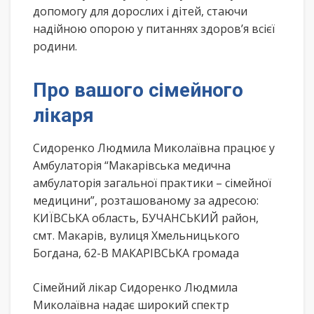
допомогу для дорослих і дітей, стаючи
надійною опорою у питаннях здоров’я всієї
родини.
Про вашого сімейного
лікаря
Сидоренко Людмила Миколаївна працює у
Амбулаторія “Макарівська медична
амбулаторія загальної практики – сімейної
медицини”, розташованому за адресою:
КИЇВСЬКА область, БУЧАНСЬКИЙ район,
смт. Макарів, вулиця Хмельницького
Богдана, 62-В МАКАРІВСЬКА громада
Сімейний лікар Сидоренко Людмила
Миколаївна надає широкий спектр