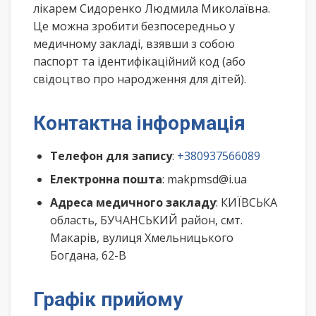
лікарем Сидоренко Людмила Миколаївна.
Це можна зробити безпосередньо у
медичному закладі, взявши з собою
паспорт та ідентифікаційний код (або
свідоцтво про народження для дітей).
Контактна інформація
Телефон для запису
:
+380937566089
Електронна пошта
: makpmsd@i.ua
Адреса медичного закладу
: КИЇВСЬКА
область, БУЧАНСЬКИЙ район, смт.
Макарів, вулиця Хмельницького
Богдана, 62-В
Графік прийому