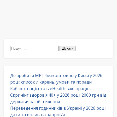
Пошук:
Де зробити МРТ безкоштовно у Києві у 2026
році: список лікарень, умови та поради
Кабінет пацієнта в eHealth вже працює
Скринінг здоров’я 40+ у 2026 році: 2000 грн від
держави на обстеження
Переведення годинників в Україні у 2026 році:
дати та вплив на здоров’я