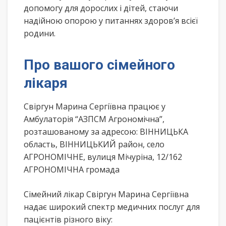
допомогу для дорослих і дітей, стаючи
надійною опорою у питаннях здоров’я всієї
родини.
Про вашого сімейного
лікаря
Свіргун Марина Сергіївна працює у
Амбулаторія “АЗПСМ Агрономічна”,
розташованому за адресою: ВІННИЦЬКА
область, ВІННИЦЬКИЙ район, село
АГРОНОМІЧНЕ, вулиця Мічуріна, 12/162
АГРОНОМІЧНА громада
Сімейний лікар Свіргун Марина Сергіївна
надає широкий спектр медичних послуг для
пацієнтів різного віку: