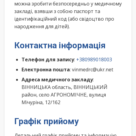
можна зробити безпосередньо у медичному
закладі, взявши з собою паспорт та
ідентифікаційний код (або свідоцтво про
народження для дітей).
Контактна інформація
Телефон для запису
:
+380989018003
Електронна пошта
: vinmedrc@ukr.net
Адреса медичного закладу
:
ВІННИЦЬКА область, ВІННИЦЬКИЙ
район, село АГРОНОМІЧНЕ, вулиця
Мічуріна, 12/162
Графік прийому
Детальний графік прийому та інформацію