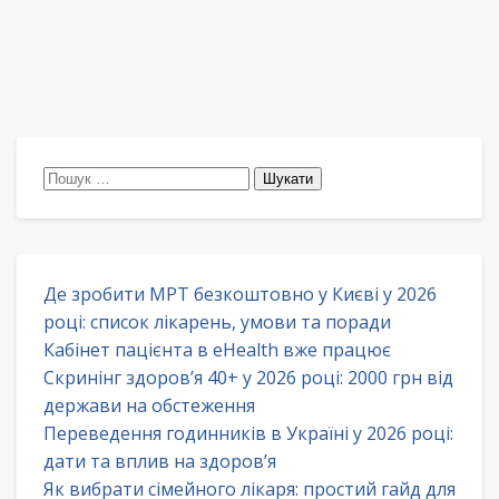
Пошук:
Де зробити МРТ безкоштовно у Києві у 2026
році: список лікарень, умови та поради
Кабінет пацієнта в eHealth вже працює
Скринінг здоров’я 40+ у 2026 році: 2000 грн від
держави на обстеження
Переведення годинників в Україні у 2026 році:
дати та вплив на здоров’я
Як вибрати сімейного лікаря: простий гайд для