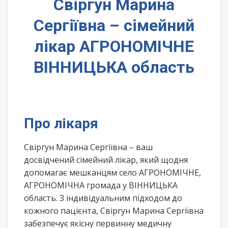
Свіргун Марина
Сергіївна – сімейний
лікар АГРОНОМІЧНЕ
ВІННИЦЬКА область
Про лікаря
Свіргун Марина Сергіївна – ваш
досвідчений сімейний лікар, який щодня
допомагає мешканцям село АГРОНОМІЧНЕ,
АГРОНОМІЧНА громада у ВІННИЦЬКА
область. З індивідуальним підходом до
кожного пацієнта, Свіргун Марина Сергіївна
забезпечує якісну первинну медичну