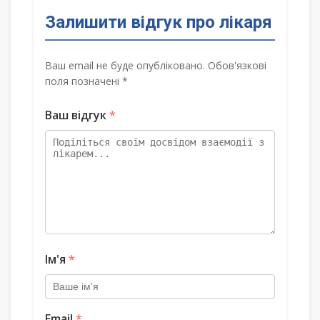
Залишити відгук про лікаря
Ваш email не буде опубліковано. Обов'язкові
поля позначені *
Ваш відгук
*
Ім'я
*
Email
*