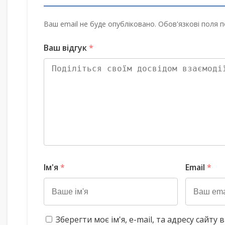
Ваш email не буде опубліковано. Обов'язкові поля п
Ваш відгук
*
Ім'я
*
Email
*
Зберегти моє ім'я, e-mail, та адресу сайт