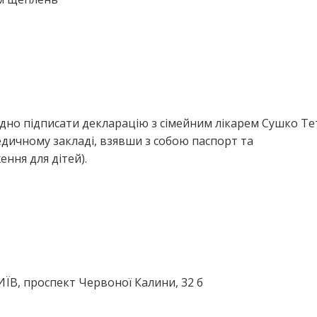
ідно підписати декларацію з сімейним лікарем Сушко Те
дичному закладі, взявши з собою паспорт та
ння для дітей).
КИЇВ, проспект Червоної Калини, 32 б