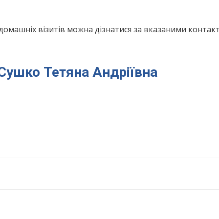
домашніх візитів можна дізнатися за вказаними конта
 Сушко Тетяна Андріївна