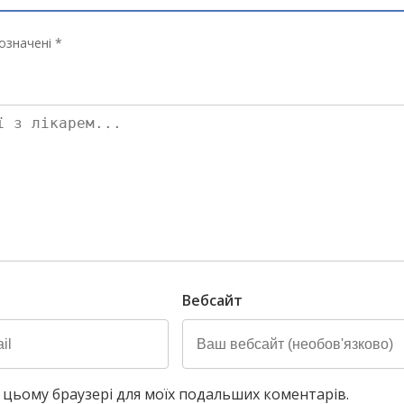
означені *
Вебсайт
у в цьому браузері для моїх подальших коментарів.