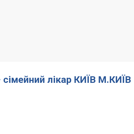
 сімейний лікар КИЇВ М.КИЇВ