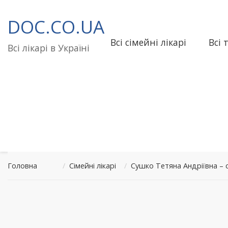
Перейти
до
DOC.CO.UA
вмісту
Всі сімейні лікарі
Всі 
Всі лікарі в Україні
Головна
/
Сімейні лікарі
/
Сушко Тетяна Андріївна – 