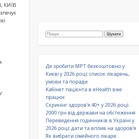
В, КИЇВ
езпечує
ієї
Пошук:
я
Де зробити МРТ безкоштовно у
Києві у 2026 році: список лікарень,
умови та поради
Кабінет пацієнта в eHealth вже
:
працює
Скринінг здоров’я 40+ у 2026 році:
2000 грн від держави на обстеження
Переведення годинників в Україні у
2026 році: дати та вплив на здоров’я
Як вибрати сімейного лікаря: