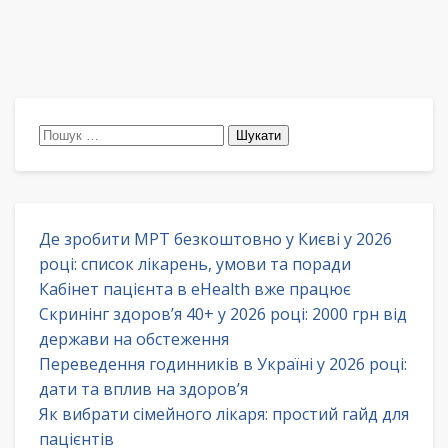
Пошук:
Де зробити МРТ безкоштовно у Києві у 2026
році: список лікарень, умови та поради
Кабінет пацієнта в eHealth вже працює
Скринінг здоров’я 40+ у 2026 році: 2000 грн від
держави на обстеження
Переведення годинників в Україні у 2026 році:
дати та вплив на здоров’я
Як вибрати сімейного лікаря: простий гайд для
пацієнтів