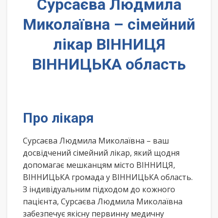
Сурсаєва Людмила
Миколаївна – сімейний
лікар ВІННИЦЯ
ВІННИЦЬКА область
Про лікаря
Сурсаєва Людмила Миколаївна – ваш
досвідчений сімейний лікар, який щодня
допомагає мешканцям місто ВІННИЦЯ,
ВІННИЦЬКА громада у ВІННИЦЬКА область.
З індивідуальним підходом до кожного
пацієнта, Сурсаєва Людмила Миколаївна
забезпечує якісну первинну медичну