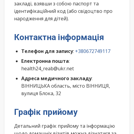
закладі, взявши з собою паспорт та
ідентифікаційний код (або свідоцтво про
народження для дітей).
Контактна інформація
Телефон для запису
:
+380672749117
Електронна пошта
:
health24_reab@ukr.net
Адреса медичного закладу
:
ВІННИЦЬКА область, місто ВІННИЦЯ,
вулиця Блока, 32
Графік прийому
Детальний графік прийому та інформацію
щодо домашніх візитів можна дізнатися за