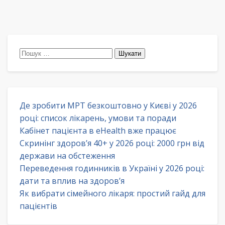
Пошук:
Де зробити МРТ безкоштовно у Києві у 2026
році: список лікарень, умови та поради
Кабінет пацієнта в eHealth вже працює
Скринінг здоров’я 40+ у 2026 році: 2000 грн від
держави на обстеження
Переведення годинників в Україні у 2026 році:
дати та вплив на здоров’я
Як вибрати сімейного лікаря: простий гайд для
пацієнтів