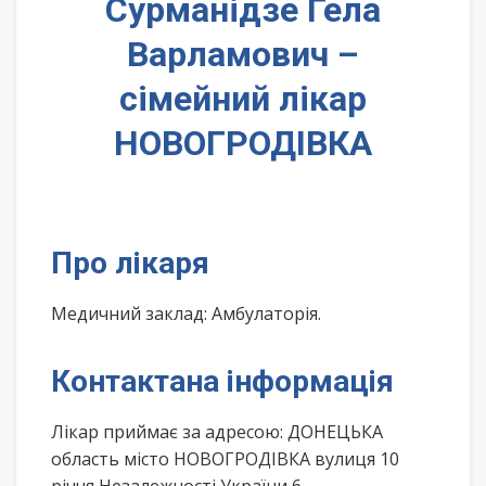
Сурманідзе Гела
Варламович –
сімейний лікар
НОВОГРОДІВКА
Про лікаря
Медичний заклад: Амбулаторія.
Контактана інформація
Лікар приймає за адресою: ДОНЕЦЬКА
область місто НОВОГРОДІВКА вулиця 10