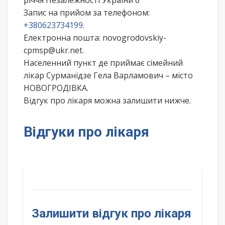
річчя Незалежності України 6
Запис на прийом за телефоном:
+380623734199
.
Електронна пошта: novogrodovskiy-
cpmsp@ukr.net.
Населенний пункт де приймає сімейний
лікар Сурманідзе Гела Варламович – місто
НОВОГРОДІВКА.
Відгук про лікаря можна залишити нижче.
Відгуки про лікаря
Залишити відгук про лікаря