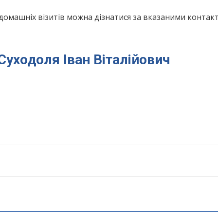
домашніх візитів можна дізнатися за вказаними конта
 Суходоля Іван Віталійович