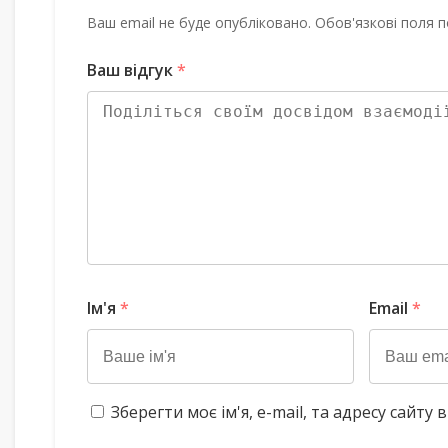
Ваш email не буде опубліковано. Обов'язкові поля п
Ваш відгук
*
Ім'я
*
Email
*
Зберегти моє ім'я, e-mail, та адресу сайт