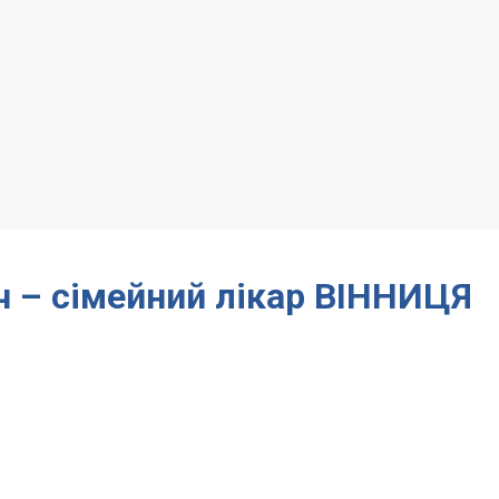
ч – сімейний лікар ВІННИЦЯ