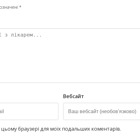
означені *
Вебсайт
у в цьому браузері для моїх подальших коментарів.