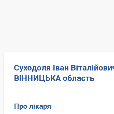
Суходоля Іван Віталійови
ВІННИЦЬКА область
Про лікаря