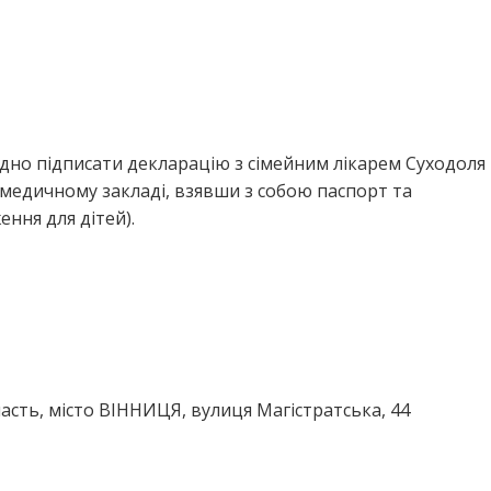
дно підписати декларацію з сімейним лікарем Суходоля 
 медичному закладі, взявши з собою паспорт та
ння для дітей).
асть, місто ВІННИЦЯ, вулиця Магістратська, 44