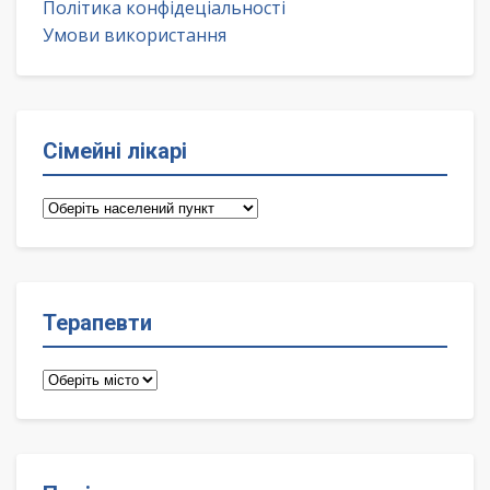
Політика конфідеціальності
Умови використання
Сімейні лікарі
Сімейні
лікарі
Терапевти
Терапевти