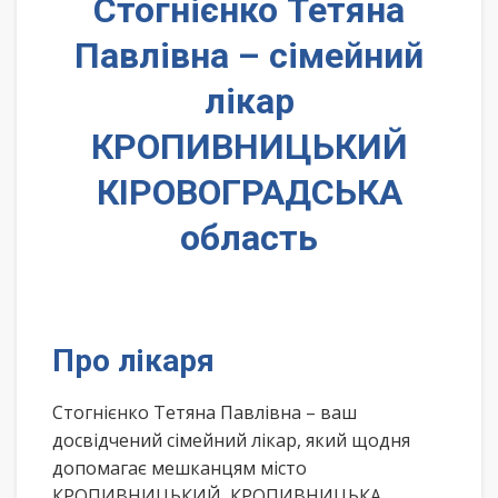
Стогнієнко Тетяна
Павлівна – сімейний
лікар
КРОПИВНИЦЬКИЙ
КІРОВОГРАДСЬКА
область
Про лікаря
Стогнієнко Тетяна Павлівна – ваш
досвідчений сімейний лікар, який щодня
допомагає мешканцям місто
КРОПИВНИЦЬКИЙ, КРОПИВНИЦЬКА