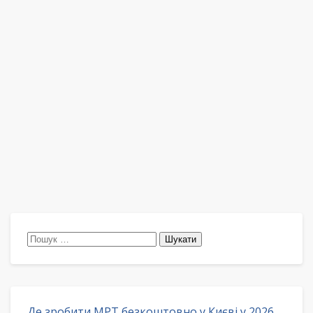
Пошук:
Де зробити МРТ безкоштовно у Києві у 2026