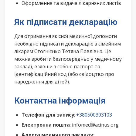
Оформлення та видача лікарняних листів
Як підписати декларацію
Для отримання якісної медичної допомоги
необхідно підписати декларацію з сімейним
лікарем Стогнієнко Тетяна Павлівна. Це
можна зробити безпосередньо у медичному
закладі, взявши з собою паспорт та
ідентифікаційний код (або свідоцтво про
народження для дітей).
Контактна інформація
Телефон для запису
:
+380500303103
Електронна пошта
: infomed@acinus.org
Адреса медичного закладу
: