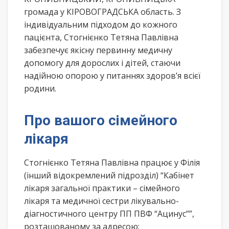
громада у КІРОВОГРАДСЬКА область. З
індивідуальним підходом до кожного
пацієнта, Стогнієнко Тетяна Павлівна
забезпечує якісну первинну медичну
допомогу для дорослих і дітей, стаючи
надійною опорою у питаннях здоров’я всієї
родини.
Про вашого сімейного
лікаря
Стогнієнко Тетяна Павлівна працює у Філія
(інший відокремлений підрозділ) “Кабінет
лікаря загальної практики – сімейного
лікаря та медичної сестри лікувально-
діагностичного центру ПП ПВФ “Ацинус””,
розташованому за адресою: