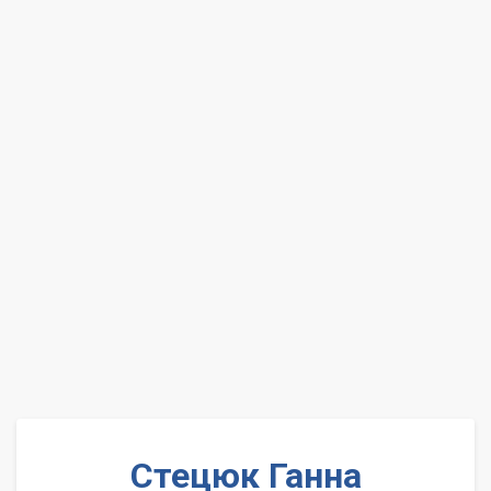
Стецюк Ганна