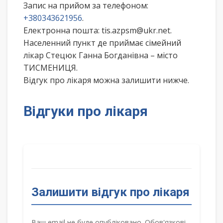
Запис на прийом за телефоном:
+380343621956
.
Електронна пошта: tis.azpsm@ukr.net.
Населенний пункт де приймає сімейний
лікар Стецюк Ганна Богданівна – місто
ТИСМЕНИЦЯ.
Відгук про лікаря можна залишити нижче.
Відгуки про лікаря
Залишити відгук про лікаря
Ваш email не буде опубліковано. Обов'язкові