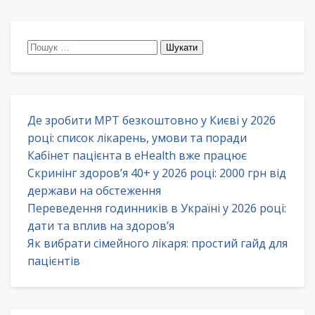
Пошук:
Де зробити МРТ безкоштовно у Києві у 2026
році: список лікарень, умови та поради
Кабінет пацієнта в eHealth вже працює
Скринінг здоров’я 40+ у 2026 році: 2000 грн від
держави на обстеження
Переведення годинників в Україні у 2026 році:
дати та вплив на здоров’я
Як вибрати сімейного лікаря: простий гайд для
пацієнтів