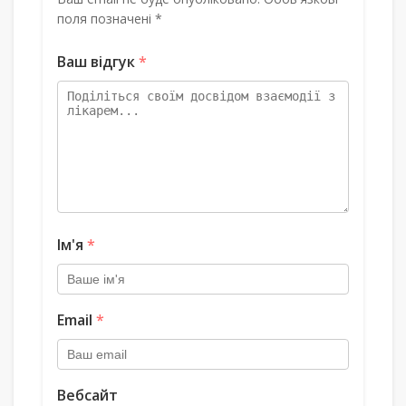
поля позначені *
Ваш відгук
*
Ім'я
*
Email
*
Вебсайт