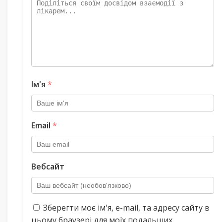
Ім'я
*
Email
*
Вебсайт
Зберегти моє ім'я, e-mail, та адресу сайту в
цьому браузері для моїх подальших