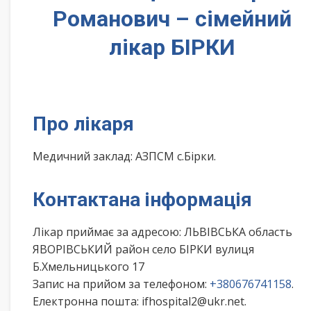
Романович – сімейний
лікар БІРКИ
Про лікаря
Медичний заклад: АЗПСМ с.Бірки.
Контактана інформація
Лікар приймає за адресою: ЛЬВІВСЬКА область
ЯВОРІВСЬКИЙ район село БІРКИ вулиця
Б.Хмельницького 17
Запис на прийом за телефоном:
+380676741158
.
Електронна пошта: ifhospital2@ukr.net.