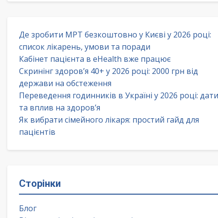
Де зробити МРТ безкоштовно у Києві у 2026 році:
список лікарень, умови та поради
Кабінет пацієнта в eHealth вже працює
Скринінг здоров’я 40+ у 2026 році: 2000 грн від
держави на обстеження
Переведення годинників в Україні у 2026 році: дат
та вплив на здоров’я
Як вибрати сімейного лікаря: простий гайд для
пацієнтів
Сторінки
Блог