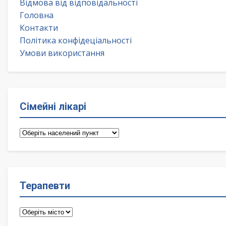
Відмова від відповідальності
Головна
Контакти
Політика конфідеціальності
Умови використання
Сімейні лікарі
Сімейні
лікарі
Терапевти
Терапевти