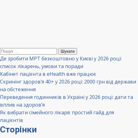
Пошук:
Де зробити МРТ безкоштовно у Києві у 2026 році:
список лікарень, умови та поради
Кабінет пацієнта в eHealth вже працює
Скринінг здоров’я 40+ у 2026 році: 2000 грн від держави
на обстеження
Переведення годинників в Україні у 2026 році: дати та
вплив на здоров’я
Як вибрати сімейного лікаря: простий гайд для
пацієнтів
Сторінки