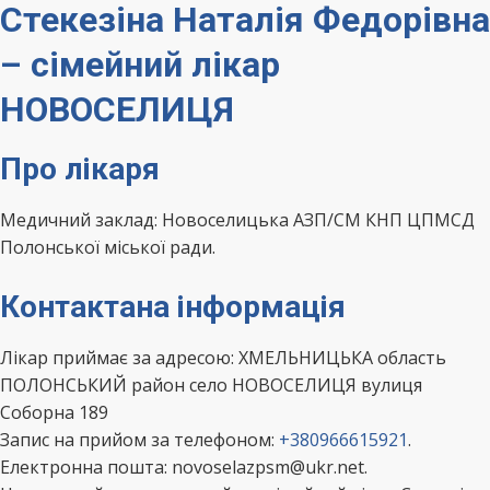
Стекезіна Наталія Федорівна
– сімейний лікар
НОВОСЕЛИЦЯ
Про лікаря
Медичний заклад: Новоселицька АЗП/СМ КНП ЦПМСД
Полонської міської ради.
Контактана інформація
Лікар приймає за адресою: ХМЕЛЬНИЦЬКА область
ПОЛОНСЬКИЙ район село НОВОСЕЛИЦЯ вулиця
Соборна 189
Запис на прийом за телефоном:
+380966615921
.
Електронна пошта: novoselazpsm@ukr.net.