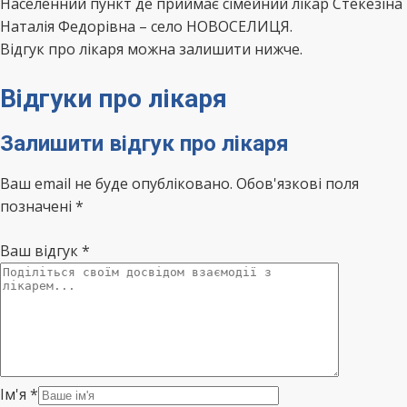
Населенний пункт де приймає сімейний лікар Стекезіна
Наталія Федорівна – село НОВОСЕЛИЦЯ.
Відгук про лікаря можна залишити нижче.
Відгуки про лікаря
Залишити відгук про лікаря
Ваш email не буде опубліковано. Обов'язкові поля
позначені *
Ваш відгук
*
Ім'я
*