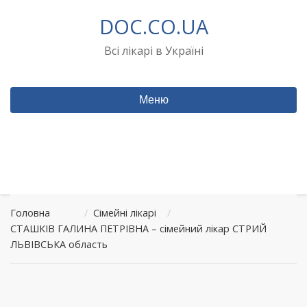
Перейти
DOC.CO.UA
до
вмісту
Всі лікарі в Україні
Меню
Головна
/
Сімейні лікарі
/
СТАШКІВ ГАЛИНА ПЕТРІВНА – сімейний лікар СТРИЙ
ЛЬВІВСЬКА область