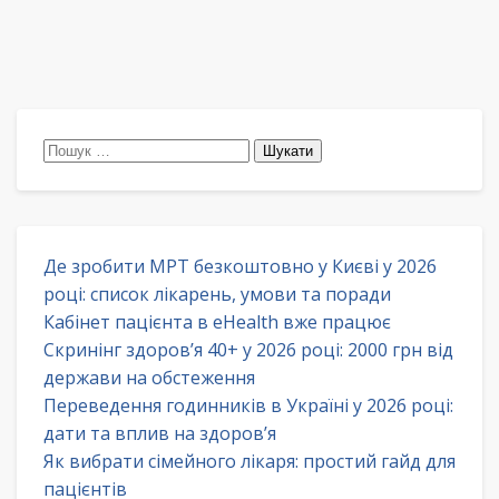
Пошук:
Де зробити МРТ безкоштовно у Києві у 2026
році: список лікарень, умови та поради
Кабінет пацієнта в eHealth вже працює
Скринінг здоров’я 40+ у 2026 році: 2000 грн від
держави на обстеження
Переведення годинників в Україні у 2026 році:
дати та вплив на здоров’я
Як вибрати сімейного лікаря: простий гайд для
пацієнтів