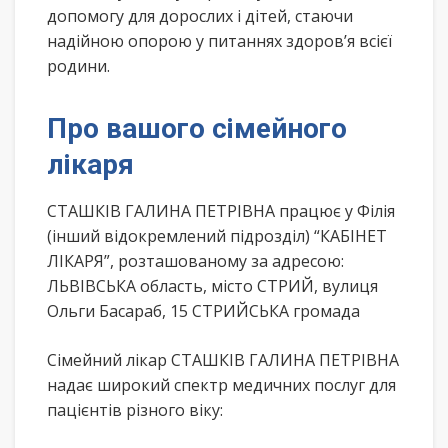
допомогу для дорослих і дітей, стаючи
надійною опорою у питаннях здоров’я всієї
родини.
Про вашого сімейного
лікаря
СТАШКІВ ГАЛИНА ПЕТРІВНА працює у Філія
(інший відокремлений підрозділ) “КАБІНЕТ
ЛІКАРЯ”, розташованому за адресою:
ЛЬВІВСЬКА область, місто СТРИЙ, вулиця
Ольги Басараб, 15 СТРИЙСЬКА громада
Сімейний лікар СТАШКІВ ГАЛИНА ПЕТРІВНА
надає широкий спектр медичних послуг для
пацієнтів різного віку: