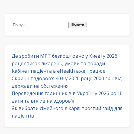
Пошук:
Де зробити МРТ безкоштовно у Києві у 2026
році: список лікарень, умови та поради
Кабінет пацієнта в eHealth вже працює
Скринінг здоров’я 40+ у 2026 році: 2000 грн від
держави на обстеження
Переведення годинників в Україні у 2026 році:
дати та вплив на здоров’я
Як вибрати сімейного лікаря: простий гайд для
пацієнтів