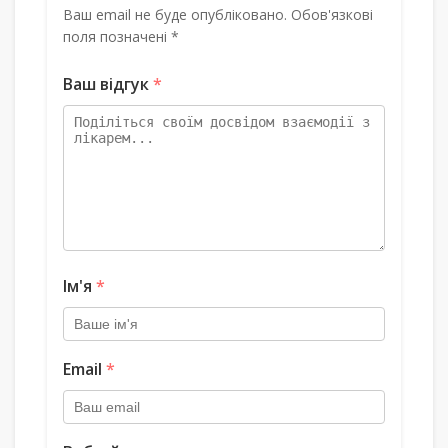
Ваш email не буде опубліковано. Обов'язкові
поля позначені *
Ваш відгук
*
Ім'я
*
Email
*