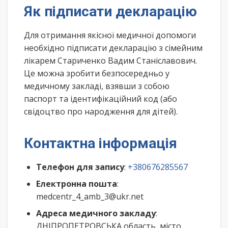
Як підписати декларацію
Для отримання якісної медичної допомоги
необхідно підписати декларацію з сімейним
лікарем Стариченко Вадим Станіславович.
Це можна зробити безпосередньо у
медичному закладі, взявши з собою
паспорт та ідентифікаційний код (або
свідоцтво про народження для дітей).
Контактна інформація
Телефон для запису
:
+380676285567
Електронна пошта
:
medcentr_4_amb_3@ukr.net
Адреса медичного закладу
:
ДНІПРОПЕТРОВСЬКА область, місто