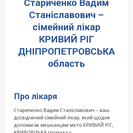
Стариченко Вадим
Станіславович –
сімейний лікар
КРИВИЙ РІГ
ДНІПРОПЕТРОВСЬКА
область
Про лікаря
Стариченко Вадим Станіславович – ваш
досвідчений сімейний лікар, який щодня
допомагає мешканцям місто КРИВИЙ РІГ,
КРИВОРІЗЬКА громада у