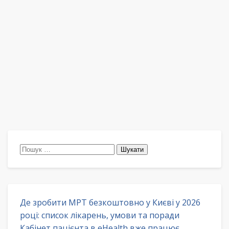
Пошук:
Де зробити МРТ безкоштовно у Києві у 2026
році: список лікарень, умови та поради
Кабінет пацієнта в eHealth вже працює