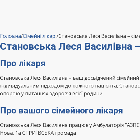
Головна
/
Сімейні лікарі
/
Становська Леся Василівна – с
Становська Леся Василівна
Про лікаря
Становська Леся Василівна – ваш досвідчений сімейни
індивідуальним підходом до кожного пацієнта, Становсь
опорою у питаннях здоров’я всієї родини.
Про вашого сімейного лікаря
Становська Леся Василівна працює у Амбулаторія “АЗП
Нова, 1а СТРИЇВСЬКА громада