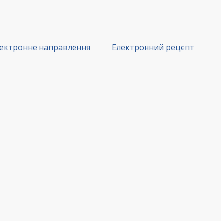
ектронне направлення
Електронний рецепт