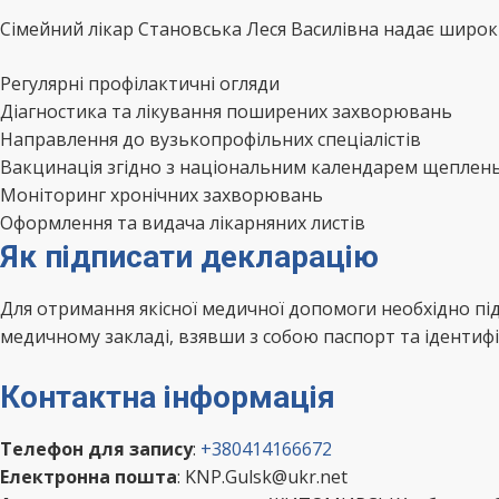
Сімейний лікар Становська Леся Василівна надає широки
Регулярні профілактичні огляди
Діагностика та лікування поширених захворювань
Направлення до вузькопрофільних спеціалістів
Вакцинація згідно з національним календарем щеплен
Моніторинг хронічних захворювань
Оформлення та видача лікарняних листів
Як підписати декларацію
Для отримання якісної медичної допомоги необхідно пі
медичному закладі, взявши з собою паспорт та ідентифі
Контактна інформація
Телефон для запису
:
+380414166672
Електронна пошта
: KNP.Gulsk@ukr.net