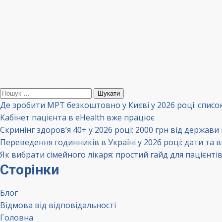
Пошук:
Де зробити МРТ безкоштовно у Києві у 2026 році: списо
Кабінет пацієнта в eHealth вже працює
Скринінг здоров’я 40+ у 2026 році: 2000 грн від держави
Переведення годинників в Україні у 2026 році: дати та 
Як вибрати сімейного лікаря: простий гайд для пацієнті
Сторінки
Блог
Відмова від відповідальності
Головна