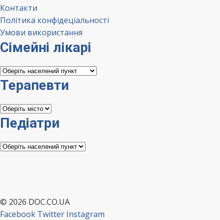
Контакти
Політика конфідеціальності
Умови використання
Сімейні лікарі
Сімейні
лікарі
Терапевти
Терапевти
Педіатри
Педіатри
© 2026 DOC.CO.UA
Facebook
Twitter
Instagram