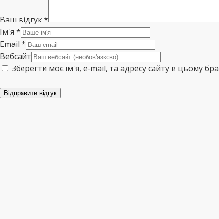
Ваш відгук
*
Ім'я
*
Email
*
Вебсайт
Зберегти моє ім'я, e-mail, та адресу сайту в цьому б
Відправити відгук