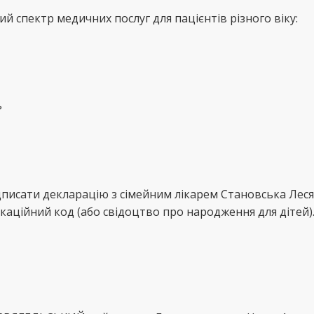
й спектр медичних послуг для пацієнтів різного віку:
ь
дписати декларацію з сімейним лікарем Становська Лес
каційний код (або свідоцтво про народження для дітей)