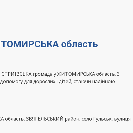
ЖИТОМИРСЬКА область
К, СТРИЇВСЬКА громада у ЖИТОМИРСЬКА область. З
допомогу для дорослих і дітей, стаючи надійною
А область, ЗВЯГЕЛЬСЬКИЙ район, село Гульськ, вулиця