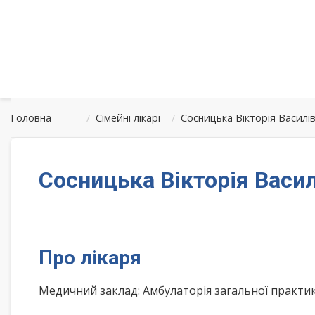
Головна
/
Сімейні лікарі
/
Сосницька Вікторія Василі
Сосницька Вікторія Васи
Про лікаря
Медичний заклад: Амбулаторія загальної практ