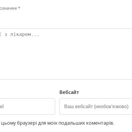
означені *
Вебсайт
у в цьому браузері для моїх подальших коментарів.