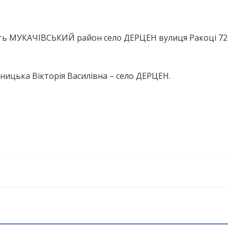
сть МУКАЧІВСЬКИЙ район село ДЕРЦЕН вулиця Ракоці 72
ницька Вікторія Василівна – село ДЕРЦЕН.