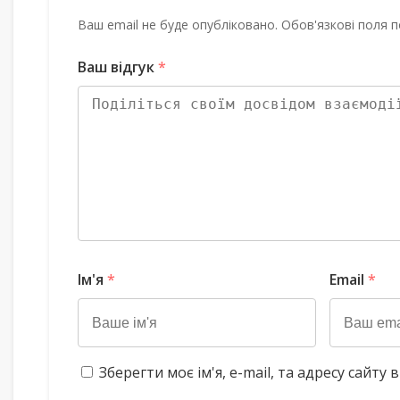
Ваш email не буде опубліковано. Обов'язкові поля п
Ваш відгук
*
Ім'я
*
Email
*
Зберегти моє ім'я, e-mail, та адресу сайт