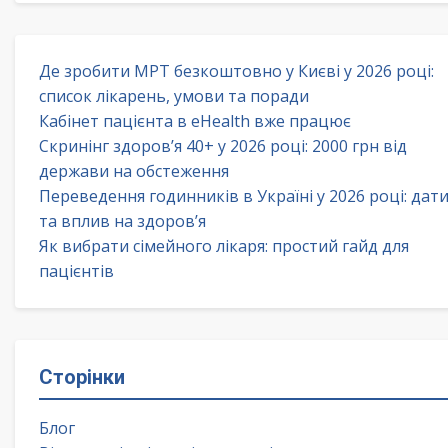
Де зробити МРТ безкоштовно у Києві у 2026 році:
список лікарень, умови та поради
Кабінет пацієнта в eHealth вже працює
Скринінг здоров’я 40+ у 2026 році: 2000 грн від
держави на обстеження
Переведення годинників в Україні у 2026 році: дат
та вплив на здоров’я
Як вибрати сімейного лікаря: простий гайд для
пацієнтів
Сторінки
Блог