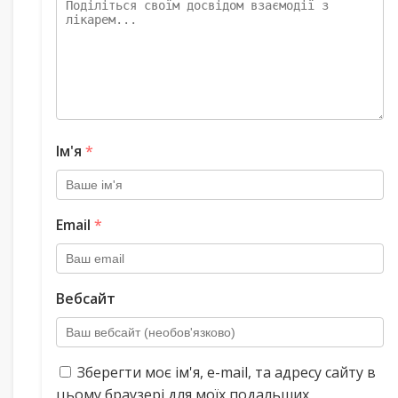
Ім'я
*
Email
*
Вебсайт
Зберегти моє ім'я, e-mail, та адресу сайту в
цьому браузері для моїх подальших