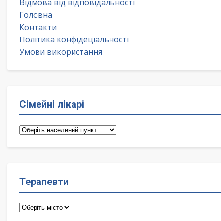
Відмова від відповідальності
Головна
Контакти
Політика конфідеціальності
Умови використання
Сімейні лікарі
Сімейні
лікарі
Терапевти
Терапевти