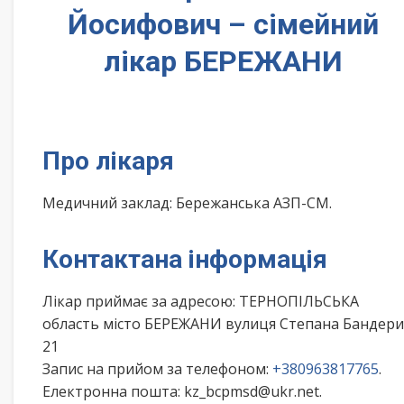
Йосифович – сімейний
лікар БЕРЕЖАНИ
Про лікаря
Медичний заклад: Бережанська АЗП-СМ.
Контактана інформація
Лікар приймає за адресою: ТЕРНОПІЛЬСЬКА
область місто БЕРЕЖАНИ вулиця Степана Бандери
21
Запис на прийом за телефоном:
+380963817765
.
Електронна пошта: kz_bcpmsd@ukr.net.