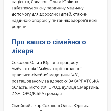
пацієнта, Сокалош Ольга Юріївна
забезпечує якісну первинну медичну
допомогу для дорослих і дітей, стаючи
надійною опорою у питаннях здоров’я всієї
родини.
Про вашого сімейного
лікаря
Сокалош Ольга Юріївна працює у
Амбулаторія “Амбулаторії загальної
практики-сімейної медицини №3”,
розташованому за адресою: ЗАКАРПАТСЬКА
область, місто УЖГОРОД, вулиця С.Мартина,
2 УЖГОРОДСЬКА громада
Сімейний лікар Сокалош Ольга Юріївна