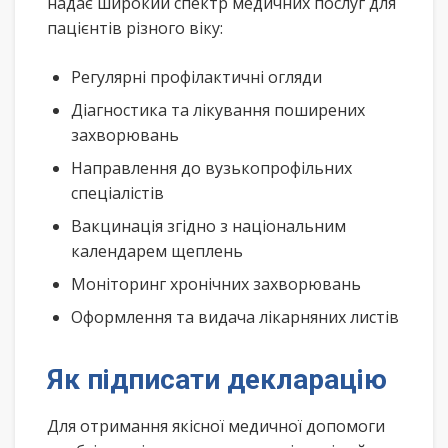
надає широкий спектр медичних послуг для
пацієнтів різного віку:
Регулярні профілактичні огляди
Діагностика та лікування поширених
захворювань
Направлення до вузькопрофільних
спеціалістів
Вакцинація згідно з національним
календарем щеплень
Моніторинг хронічних захворювань
Оформлення та видача лікарняних листів
Як підписати декларацію
Для отримання якісної медичної допомоги