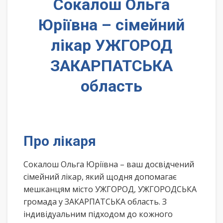
Сокалош Ольга
Юріївна – сімейний
лікар УЖГОРОД
ЗАКАРПАТСЬКА
область
Про лікаря
Сокалош Ольга Юріївна – ваш досвідчений
сімейний лікар, який щодня допомагає
мешканцям місто УЖГОРОД, УЖГОРОДСЬКА
громада у ЗАКАРПАТСЬКА область. З
індивідуальним підходом до кожного