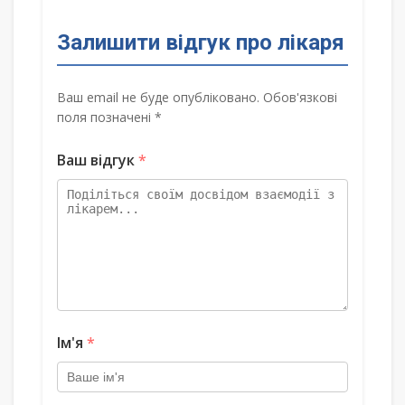
Залишити відгук про лікаря
Ваш email не буде опубліковано. Обов'язкові
поля позначені *
Ваш відгук
*
Ім'я
*