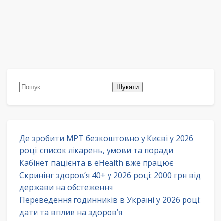
Пошук:
Де зробити МРТ безкоштовно у Києві у 2026
році: список лікарень, умови та поради
Кабінет пацієнта в eHealth вже працює
Скринінг здоров’я 40+ у 2026 році: 2000 грн від
держави на обстеження
Переведення годинників в Україні у 2026 році:
дати та вплив на здоров’я