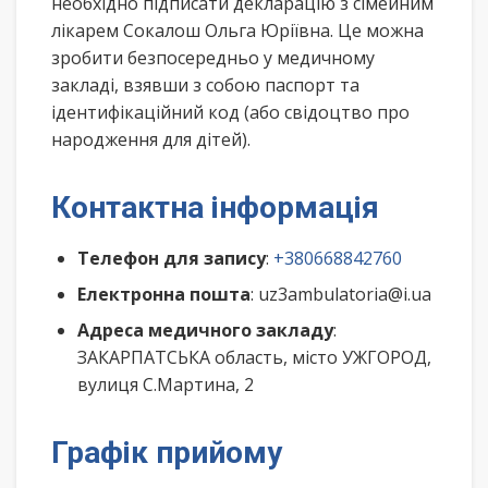
необхідно підписати декларацію з сімейним
лікарем Сокалош Ольга Юріївна. Це можна
зробити безпосередньо у медичному
закладі, взявши з собою паспорт та
ідентифікаційний код (або свідоцтво про
народження для дітей).
Контактна інформація
Телефон для запису
:
+380668842760
Електронна пошта
: uz3ambulatoria@i.ua
Адреса медичного закладу
:
ЗАКАРПАТСЬКА область, місто УЖГОРОД,
вулиця С.Мартина, 2
Графік прийому