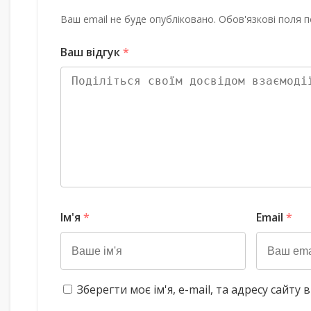
Ваш email не буде опубліковано. Обов'язкові поля п
Ваш відгук
*
Ім'я
*
Email
*
Зберегти моє ім'я, e-mail, та адресу сайт