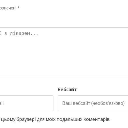
означені *
Вебсайт
у в цьому браузері для моїх подальших коментарів.