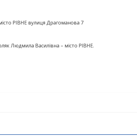
місто РІВНЕ вулиця Драгоманова 7
ляк Людмила Василівна – місто РІВНЕ.