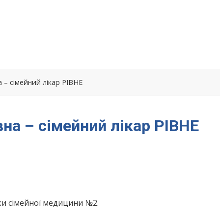
– сімейний лікар РІВНЕ
а – сімейний лікар РІВНЕ
ки сімейної медицини №2.