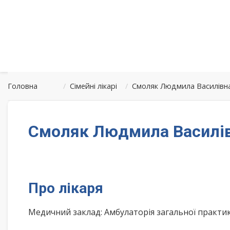
Головна
/
Сімейні лікарі
/
Смоляк Людмила Василівна 
Смоляк Людмила Василівн
Про лікаря
Медичний заклад: Амбулаторія загальної практи