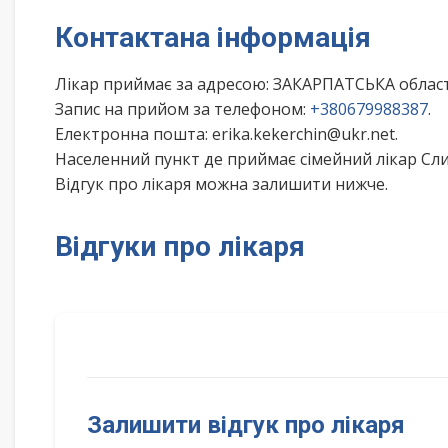
Контактана інформація
Лікар приймає за адресою: ЗАКАРПАТСЬКА област
Запис на прийом за телефоном:
+380679988387
.
Електронна пошта: erika.kekerchin@ukr.net.
Населенний пункт де приймає сімейний лікар Сл
Відгук про лікаря можна залишити нижче.
Відгуки про лікаря
Залишити відгук про лікаря