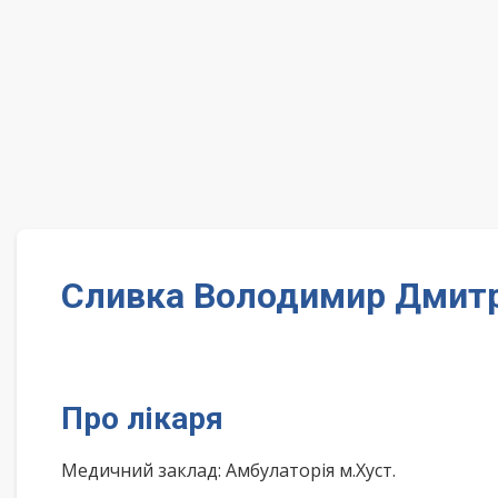
Сливка Володимир Дмитр
Про лікаря
Медичний заклад: Амбулаторія м.Хуст.