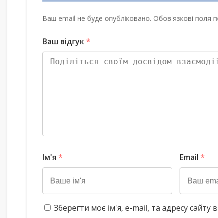
Ваш email не буде опубліковано. Обов'язкові поля п
Ваш відгук
*
Ім'я
*
Email
*
Зберегти моє ім'я, e-mail, та адресу сайт