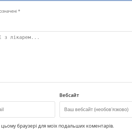
означені *
Вебсайт
у в цьому браузері для моїх подальших коментарів.