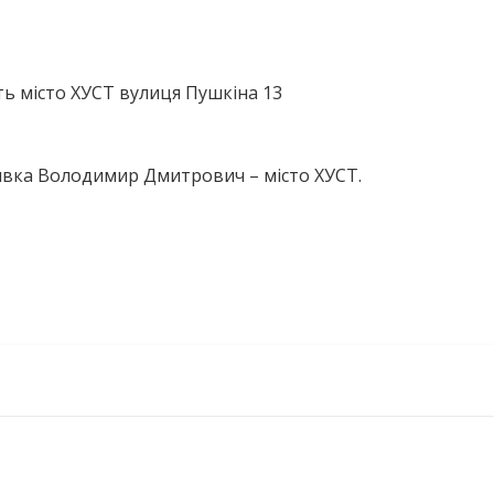
ь місто ХУСТ вулиця Пушкіна 13
ивка Володимир Дмитрович – місто ХУСТ.