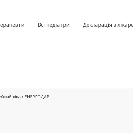
терапевти
Всі педіатри
Декларація з лікар
імейний лікар ЕНЕРГОДАР