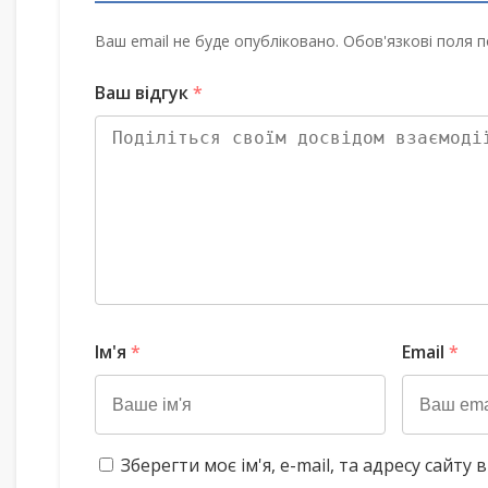
Ваш email не буде опубліковано. Обов'язкові поля п
Ваш відгук
*
Ім'я
*
Email
*
Зберегти моє ім'я, e-mail, та адресу сайт