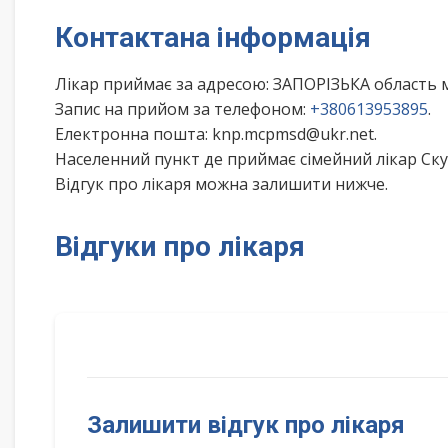
Контактана інформація
Лікар приймає за адресою: ЗАПОРІЗЬКА область 
Запис на прийом за телефоном:
+380613953895
.
Електронна пошта: knp.mcpmsd@ukr.net.
Населенний пункт де приймає сімейний лікар Ску
Відгук про лікаря можна залишити нижче.
Відгуки про лікаря
Залишити відгук про лікаря