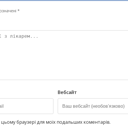
означені *
Вебсайт
у в цьому браузері для моїх подальших коментарів.