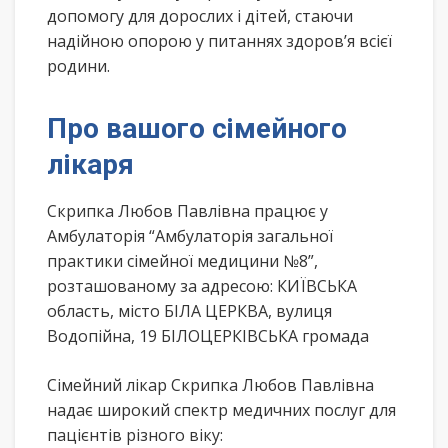
допомогу для дорослих і дітей, стаючи
надійною опорою у питаннях здоров’я всієї
родини.
Про вашого сімейного
лікаря
Скрипка Любов Павлівна працює у
Амбулаторія “Амбулаторія загальної
практики сімейної медицини №8”,
розташованому за адресою: КИЇВСЬКА
область, місто БІЛА ЦЕРКВА, вулиця
Водопійна, 19 БІЛОЦЕРКІВСЬКА громада
Сімейний лікар Скрипка Любов Павлівна
надає широкий спектр медичних послуг для
пацієнтів різного віку: