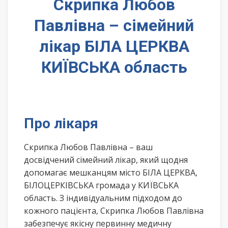
Скрипка Любов
Павлівна – сімейний
лікар БІЛА ЦЕРКВА
КИЇВСЬКА область
Про лікаря
Скрипка Любов Павлівна – ваш
досвідчений сімейний лікар, який щодня
допомагає мешканцям місто БІЛА ЦЕРКВА,
БІЛОЦЕРКІВСЬКА громада у КИЇВСЬКА
область. З індивідуальним підходом до
кожного пацієнта, Скрипка Любов Павлівна
забезпечує якісну первинну медичну