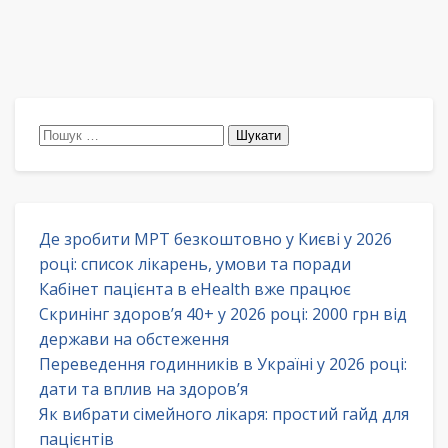
Пошук:
Де зробити МРТ безкоштовно у Києві у 2026
році: список лікарень, умови та поради
Кабінет пацієнта в eHealth вже працює
Скринінг здоров’я 40+ у 2026 році: 2000 грн від
держави на обстеження
Переведення годинників в Україні у 2026 році:
дати та вплив на здоров’я
Як вибрати сімейного лікаря: простий гайд для
пацієнтів