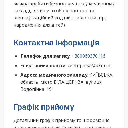
можна зробити безпосередньо у медичному
закладі, взявши з собою паспорт та
ідентифікаційний код (або свідоцтво про
народження для дітей).
Контактна інформація
Телефон для запису
:
+380960370116
Електронна пошта
: centr.pmsd@ukr.net
Адреса медичного закладу
: КИЇВСЬКА
область, місто БІЛА ЦЕРКВА, вулиця
Водопійна, 19
Графік прийому
Детальний графік прийому та інформацію
щодо домашніх візитів можна дізнатися за