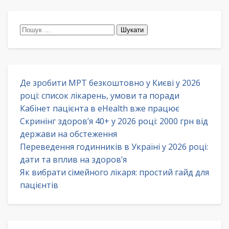
Пошук:
Де зробити МРТ безкоштовно у Києві у 2026
році: список лікарень, умови та поради
Кабінет пацієнта в eHealth вже працює
Скринінг здоров’я 40+ у 2026 році: 2000 грн від
держави на обстеження
Переведення годинників в Україні у 2026 році:
дати та вплив на здоров’я
Як вибрати сімейного лікаря: простий гайд для
пацієнтів