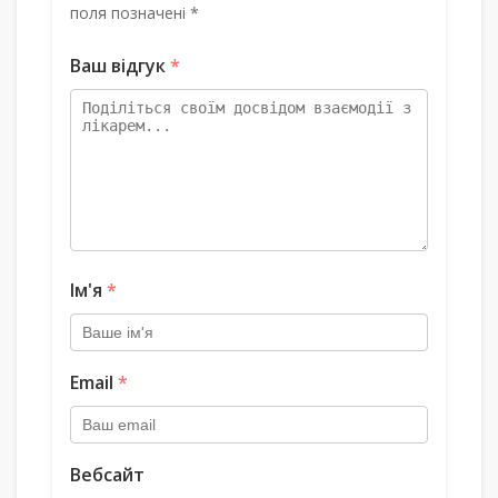
поля позначені *
Ваш відгук
*
Ім'я
*
Email
*
Вебсайт