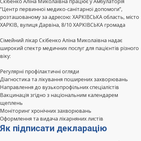
Скібенко Аліна Миколаївна працює у Амбулаторія
“Центр первинної медико-санітарної допомоги”,
розташованому за адресою: ХАРКІВСЬКА область, місто
ХАРКІВ, вулиця Дарвіна, 8/10 ХАРКІВСЬКА громада
Сімейний лікар Скібенко Аліна Миколаївна надає
широкий спектр медичних послуг для пацієнтів різного
віку:
Регулярні профілактичні огляди
Діагностика та лікування поширених захворювань
Направлення до вузькопрофільних спеціалістів
Вакцинація згідно з національним календарем
щеплень
Моніторинг хронічних захворювань
Оформлення та видача лікарняних листів
Як підписати декларацію