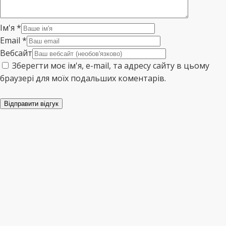
Ім'я
*
Email
*
Вебсайт
Зберегти моє ім'я, e-mail, та адресу сайту в цьому
браузері для моїх подальших коментарів.
Відправити відгук