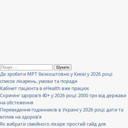
Пошук:
Де зробити МРТ безкоштовно у Києві у 2026 році:
список лікарень, умови та поради
Кабінет пацієнта в eHealth вже працює
Скринінг здоров’я 40+ у 2026 році: 2000 грн від держави
на обстеження
Переведення годинників в Україні у 2026 році: дати та
вплив на здоров’я
Як вибрати сімейного лікаря: простий гайд для