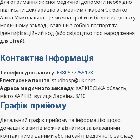
Для отримання якісної медичної допомоги необхідно
підписати декларацію з сімейним лікарем Скібенко
Аліна Миколаївна. Це можна зробити безпосередньо у
медичному закладі, взявши з собою паспорт та
ідентифікаційний код (або свідоцтво про народження
для дітей).
Контактна інформація
Телефон для запису
:
+380577255178
Електронна пошта
: studhosp@ukr.net
Адреса медичного закладу
: ХАРКІВСЬКА область,
місто ХАРКІВ, вулиця Дарвіна, 8/10
Графік прийому
Детальний графік прийому та інформацію щодо
домашніх візитів можна дізнатися за вказаними
контактними даними або на сайті медичного закладу.