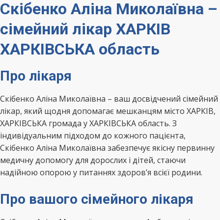
Скібенко Аліна Миколаївна –
сімейний лікар ХАРКІВ
ХАРКІВСЬКА область
Про лікаря
Скібенко Аліна Миколаївна – ваш досвідчений сімейний
лікар, який щодня допомагає мешканцям місто ХАРКІВ,
ХАРКІВСЬКА громада у ХАРКІВСЬКА область. З
індивідуальним підходом до кожного пацієнта,
Скібенко Аліна Миколаївна забезпечує якісну первинну
медичну допомогу для дорослих і дітей, стаючи
надійною опорою у питаннях здоров’я всієї родини.
Про вашого сімейного лікаря