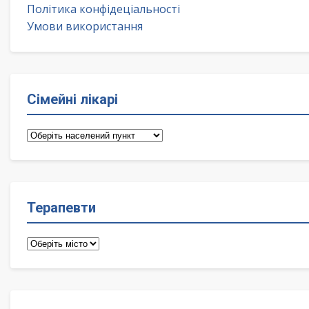
Політика конфідеціальності
Умови використання
Сімейні лікарі
Сімейні
лікарі
Терапевти
Терапевти