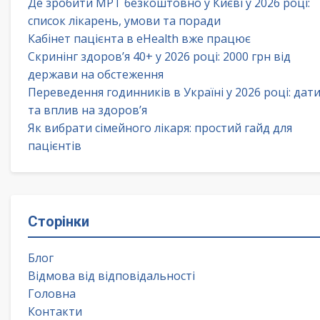
Де зробити МРТ безкоштовно у Києві у 2026 році:
список лікарень, умови та поради
Кабінет пацієнта в eHealth вже працює
Скринінг здоров’я 40+ у 2026 році: 2000 грн від
держави на обстеження
Переведення годинників в Україні у 2026 році: дат
та вплив на здоров’я
Як вибрати сімейного лікаря: простий гайд для
пацієнтів
Сторінки
Блог
Відмова від відповідальності
Головна
Контакти