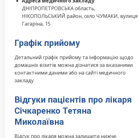
Адреса медичного закладу
:
ДНІПРОПЕТРОВСЬКА область,
НІКОПОЛЬСЬКИЙ район, село ЧУМАКИ, вулиця
Гагаріна, 15
Графік прийому
Детальний графік прийому та інформацію щодо
домашніх візитів можна дізнатися за вказаними
контактними даними або на сайті медичного
закладу.
Відгуки пацієнтів про лікаря
Січкаренко Тетяна
Миколаївна
Відгук про лікаря можна залишити нижче.