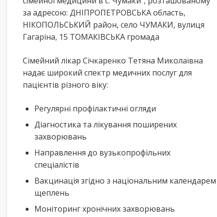
сімейної медицини в с. Чумаки”, розташованому
за адресою: ДНІПРОПЕТРОВСЬКА область,
НІКОПОЛЬСЬКИЙ район, село ЧУМАКИ, вулиця
Гагаріна, 15 ТОМАКІВСЬКА громада
Сімейний лікар Січкаренко Тетяна Миколаївна
надає широкий спектр медичних послуг для
пацієнтів різного віку:
Регулярні профілактичні огляди
Діагностика та лікування поширених
захворювань
Направлення до вузькопрофільних
спеціалістів
Вакцинація згідно з національним календарем
щеплень
Моніторинг хронічних захворювань