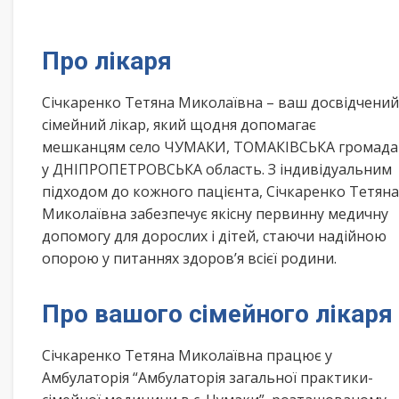
Про лікаря
Січкаренко Тетяна Миколаївна – ваш досвідчений
сімейний лікар, який щодня допомагає
мешканцям село ЧУМАКИ, ТОМАКІВСЬКА громада
у ДНІПРОПЕТРОВСЬКА область. З індивідуальним
підходом до кожного пацієнта, Січкаренко Тетяна
Миколаївна забезпечує якісну первинну медичну
допомогу для дорослих і дітей, стаючи надійною
опорою у питаннях здоров’я всієї родини.
Про вашого сімейного лікаря
Січкаренко Тетяна Миколаївна працює у
Амбулаторія “Амбулаторія загальної практики-