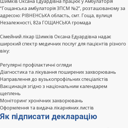
Шимків Оксана Едуардівна працює у Амбулаторія
“Гощанська амбулаторія ЗПСМ №2”, розташованому за
адресою: РІВНЕНСЬКА область, смт. Гоща, вулиця
Незалежності, 82а ГОЩАНСЬКА громада
Сімейний лікар Шимків Оксана Едуардівна надає
широкий спектр медичних послуг для пацієнтів різного
віку:
Регулярні профілактичні огляди
Діагностика та лікування поширених захворювань
Направлення до вузькопрофільних спеціалістів
Вакцинація згідно з національним календарем
щеплень
Моніторинг хронічних захворювань
Оформлення та видача лікарняних листів
Як підписати декларацію