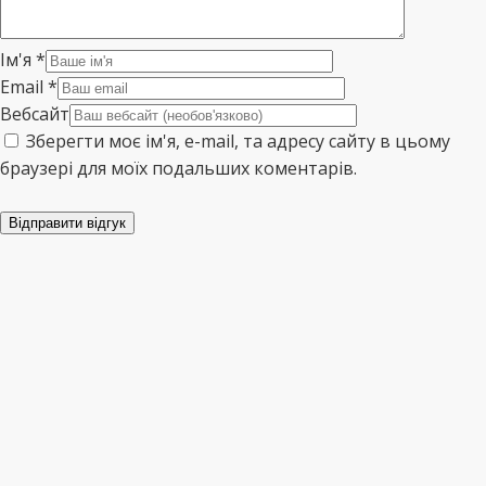
Ім'я
*
Email
*
Вебсайт
Зберегти моє ім'я, e-mail, та адресу сайту в цьому
браузері для моїх подальших коментарів.
Відправити відгук