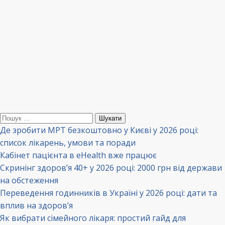
Пошук:
Де зробити МРТ безкоштовно у Києві у 2026 році:
список лікарень, умови та поради
Кабінет пацієнта в eHealth вже працює
Скринінг здоров’я 40+ у 2026 році: 2000 грн від держави
на обстеження
Переведення годинників в Україні у 2026 році: дати та
вплив на здоров’я
Як вибрати сімейного лікаря: простий гайд для