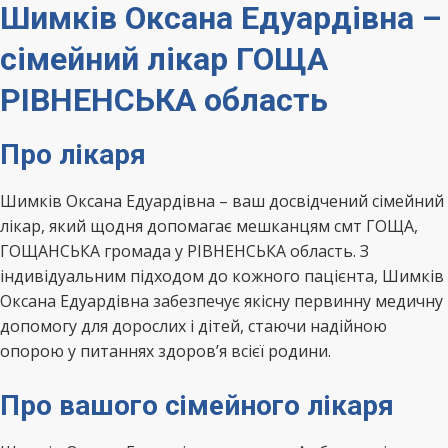
Шимків Оксана Едуардівна –
сімейний лікар ГОЩА
РІВНЕНСЬКА область
Про лікаря
Шимків Оксана Едуардівна – ваш досвідчений сімейний
лікар, який щодня допомагає мешканцям смт ГОЩА,
ГОЩАНСЬКА громада у РІВНЕНСЬКА область. З
індивідуальним підходом до кожного пацієнта, Шимків
Оксана Едуардівна забезпечує якісну первинну медичну
допомогу для дорослих і дітей, стаючи надійною
опорою у питаннях здоров’я всієї родини.
Про вашого сімейного лікаря