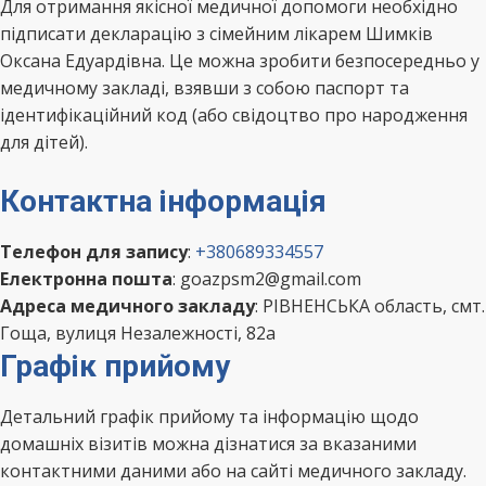
Для отримання якісної медичної допомоги необхідно
підписати декларацію з сімейним лікарем Шимків
Оксана Едуардівна. Це можна зробити безпосередньо у
медичному закладі, взявши з собою паспорт та
ідентифікаційний код (або свідоцтво про народження
для дітей).
Контактна інформація
Телефон для запису
:
+380689334557
Електронна пошта
: goazpsm2@gmail.com
Адреса медичного закладу
: РІВНЕНСЬКА область, смт.
Гоща, вулиця Незалежності, 82а
Графік прийому
Детальний графік прийому та інформацію щодо
домашніх візитів можна дізнатися за вказаними
контактними даними або на сайті медичного закладу.