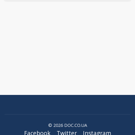
© 2026 DOC.CO.UA
Facebook
Twitter
Instagram