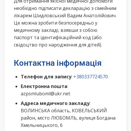
Для отримання якісної медичної допомоги
необхідно підписати декларацію з сімейним
лікарем Шидловський Вадим Анатолійович.
Це можна зробити безпосередньо у
медичному закладі, взявши з собою
паспорт та ідентифікаційний код (або
свідоцтво про народження для дітей).
Контактна інформація
Телефон для запису
:
+380337724570
Електронна пошта
:
azpsmluboml@ukr.net
Адреса медичного закладу
:
ВОЛИНСЬКА область, КОВЕЛЬСЬКИЙ
район, місто ЛЮБОМЛЬ, вулиця Богдана
Хмельницького, 6