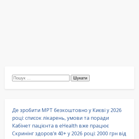
Пошук:
Де зробити МРТ безкоштовно у Києві у 2026
році: список лікарень, умови та поради
Кабінет пацієнта в eHealth вже працює
Скринінг здоров’я 40+ у 2026 році: 2000 грн від