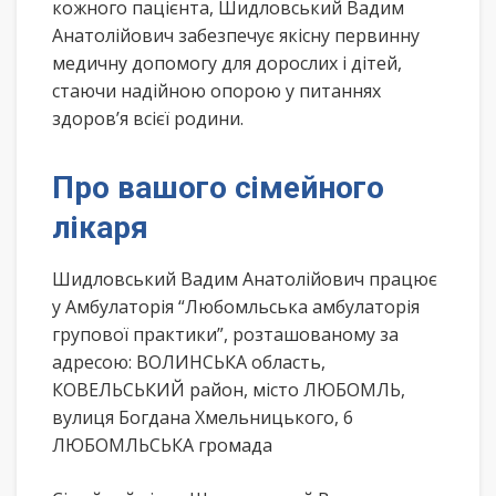
кожного пацієнта, Шидловський Вадим
Анатолійович забезпечує якісну первинну
медичну допомогу для дорослих і дітей,
стаючи надійною опорою у питаннях
здоров’я всієї родини.
Про вашого сімейного
лікаря
Шидловський Вадим Анатолійович працює
у Амбулаторія “Любомльська амбулаторія
групової практики”, розташованому за
адресою: ВОЛИНСЬКА область,
КОВЕЛЬСЬКИЙ район, місто ЛЮБОМЛЬ,
вулиця Богдана Хмельницького, 6
ЛЮБОМЛЬСЬКА громада