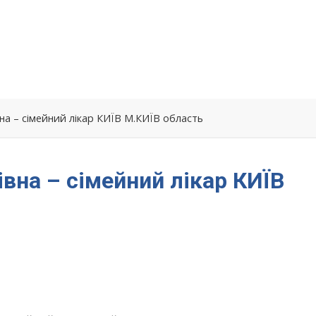
на – сімейний лікар КИЇВ М.КИЇВ область
вна – сімейний лікар КИЇВ