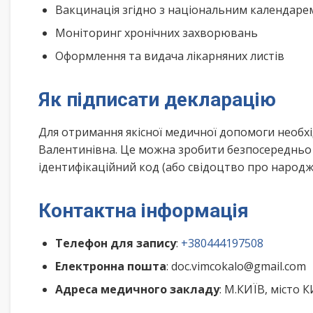
Вакцинація згідно з національним календар
Моніторинг хронічних захворювань
Оформлення та видача лікарняних листів
Як підписати декларацію
Для отримання якісної медичної допомоги необх
Валентинівна. Це можна зробити безпосередньо 
ідентифікаційний код (або свідоцтво про народже
Контактна інформація
Телефон для запису
:
+380444197508
Електронна пошта
: doc.vimcokalo@gmail.com
Адреса медичного закладу
: М.КИЇВ, місто 