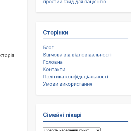
простий гайд для пацієнтів
Сторінки
Блог
Відмова від відповідальності
кторія
Головна
Контакти
Політика конфідеціальності
Умови використання
Сімейні лікарі
Сімейні