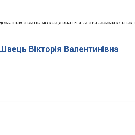
домашніх візитів можна дізнатися за вказаними конта
 Швець Вікторія Валентинівна