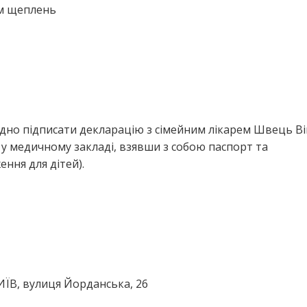
ем щеплень
ідно підписати декларацію з сімейним лікарем Швець Ві
у медичному закладі, взявши з собою паспорт та
ння для дітей).
КИЇВ, вулиця Йорданська, 26