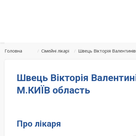
Головна
/
Сімейні лікарі
/
Швець Вікторія Валентинів
Швець Вікторія Валентині
М.КИЇВ область
Про лікаря