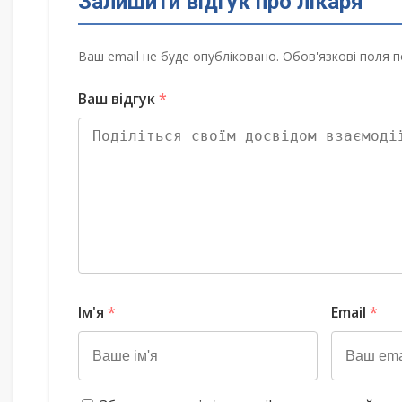
Залишити відгук про лікаря
Ваш email не буде опубліковано. Обов'язкові поля п
Ваш відгук
*
Ім'я
*
Email
*