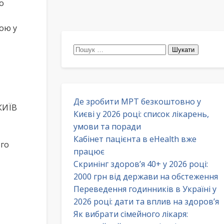
о
рою у
Пошук:
Де зробити МРТ безкоштовно у
 КИЇВ
Києві у 2026 році: список лікарень,
умови та поради
Кабінет пацієнта в eHealth вже
ого
працює
Скринінг здоров’я 40+ у 2026 році:
2000 грн від держави на обстеження
Переведення годинників в Україні у
2026 році: дати та вплив на здоров’я
Як вибрати сімейного лікаря: