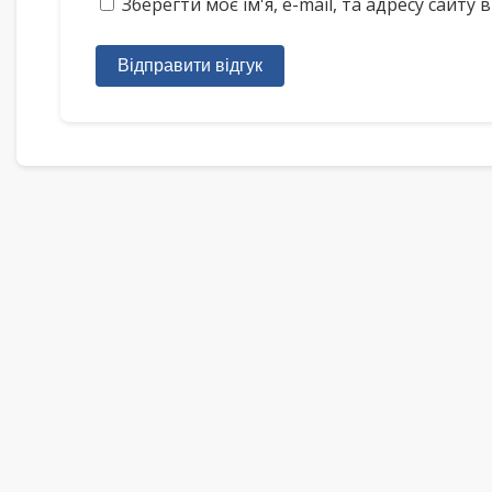
Зберегти моє ім'я, e-mail, та адресу сайт
Відправити відгук