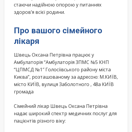
стаючи надійною опорою у питаннях
здоров’я всієї родини.
Про вашого сімейного
лікаря
Швець Оксана Петрівна працює у
Амбулаторія “Амбулаторія ЗПМС №5 КНП
“ЦПМСД №1″ Голосіївського району міста
Києва”, розташованому за адресою: М.КИЇВ,
місто КИЇВ, вулиця Заболотного , 48а КИЇВ
громада
Сімейний лікар Швець Оксана Петрівна
надає широкий спектр медичних послуг для
пацієнтів різного віку: