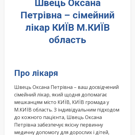
Швець Оксана
Петрівна – сімейний
лікар КИЇВ М.КИЇВ
область
Про лікаря
Швець Оксана Петрівна – ваш досвідчений
сімейний лікар, який щодня допомагає
мешканцям місто КИЇВ, КИЇВ громада у
М.КИЇВ область. З індивідуальним підходом
до кожного пацієнта, Швець Оксана
Петрівна забезпечує якісну первинну
медичну допомогу для дорослих і дітей,