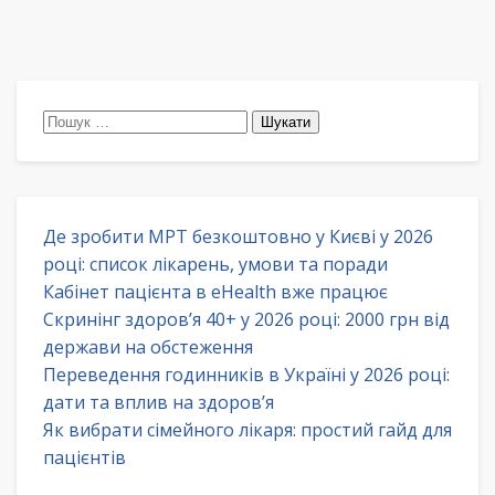
Пошук:
Де зробити МРТ безкоштовно у Києві у 2026
році: список лікарень, умови та поради
Кабінет пацієнта в eHealth вже працює
Скринінг здоров’я 40+ у 2026 році: 2000 грн від
держави на обстеження
Переведення годинників в Україні у 2026 році:
дати та вплив на здоров’я
Як вибрати сімейного лікаря: простий гайд для
пацієнтів