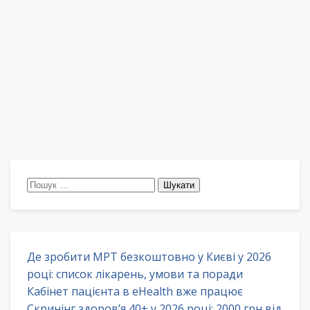
Пошук:
Де зробити МРТ безкоштовно у Києві у 2026
році: список лікарень, умови та поради
Кабінет пацієнта в eHealth вже працює
Скринінг здоров’я 40+ у 2026 році: 2000 грн від