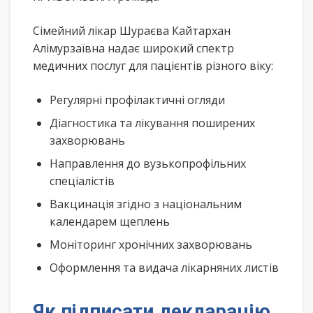
Сімейний лікар Шураєва Кайтархан
Алімурзаївна надає широкий спектр
медичних послуг для пацієнтів різного віку:
Регулярні профілактичні огляди
Діагностика та лікування поширених
захворювань
Направлення до вузькопрофільних
спеціалістів
Вакцинація згідно з національним
календарем щеплень
Моніторинг хронічних захворювань
Оформлення та видача лікарняних листів
Як підписати декларацію