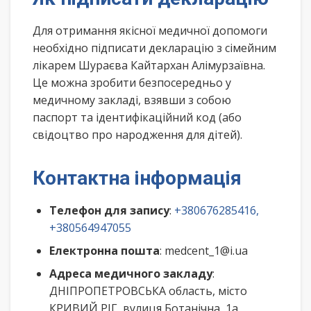
Для отримання якісної медичної допомоги
необхідно підписати декларацію з сімейним
лікарем Шураєва Кайтархан Алімурзаївна.
Це можна зробити безпосередньо у
медичному закладі, взявши з собою
паспорт та ідентифікаційний код (або
свідоцтво про народження для дітей).
Контактна інформація
Телефон для запису
:
+380676285416,
+380564947055
Електронна пошта
: medcent_1@i.ua
Адреса медичного закладу
:
ДНІПРОПЕТРОВСЬКА область, місто
КРИВИЙ РІГ, вулиця Ботанічна, 1а