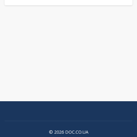
© 2026 DOC.CO.UA