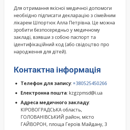
Для отримання якісної медичної допомоги
необхідно підписати декларацію з сімейним
лікарем Шпортюк Алла Петрівна. Це можна
зробити безпосередньо у медичному
закладі, взявши з собою паспорт та
ідентифікаційний код (або свідоцтво про
народження для дітей).
Контактна інформація
Телефон для запису
:
+380525450266
Електронна пошта
: kzgzpmsd@i.ua
Адреса медичного закладу
:
КІРОВОГРАДСЬКА область,
ГОЛОВАНІВСЬКИЙ район, місто
ГАЙВОРОН, площа Героїв Майдану, 3