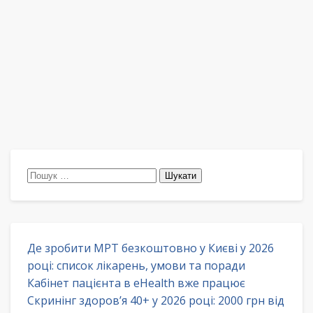
Пошук:
Де зробити МРТ безкоштовно у Києві у 2026
році: список лікарень, умови та поради
Кабінет пацієнта в eHealth вже працює
Скринінг здоров’я 40+ у 2026 році: 2000 грн від