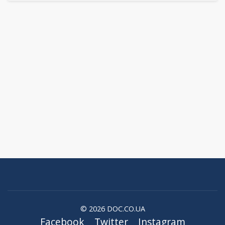
© 2026 DOC.CO.UA
Facebook
Twitter
Instagram