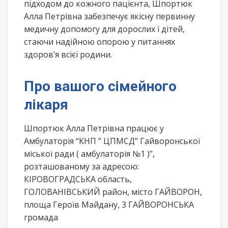
підходом до кожного пацієнта, Шпортюк
Алла Петрівна забезпечує якісну первинну
медичну допомогу для дорослих і дітей,
стаючи надійною опорою у питаннях
здоров’я всієї родини.
Про вашого сімейного
лікаря
Шпортюк Алла Петрівна працює у
Амбулаторія “КНП ” ЦПМСД” Гайворонської
міської ради ( амбулаторія №1 )”,
розташованому за адресою:
КІРОВОГРАДСЬКА область,
ГОЛОВАНІВСЬКИЙ район, місто ГАЙВОРОН,
площа Героїв Майдану, 3 ГАЙВОРОНСЬКА
громада