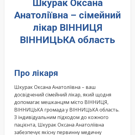
Шкурак Оксана
Анатоліївна – сімейний
лікар ВІННИЦЯ
ВІННИЦЬКА область
Про лікаря
Шкурак Оксана Анатоліївна – ваш
досвідчений сімейний лікар, який щодня
допомагає мешканцям місто ВІННИЦЯ,
ВІННИЦЬКА громада у ВІННИЦЬКА область.
З індивідуальним підходом до кожного
пацієнта, Шкурак Оксана Анатоліївна
забезпечує якісну первинну медичну