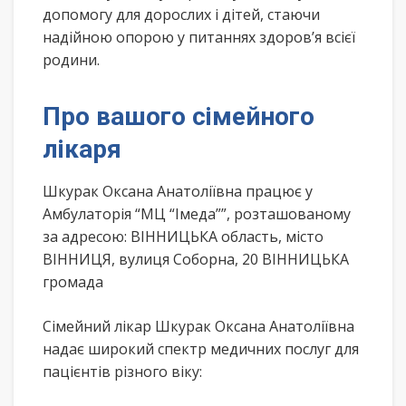
допомогу для дорослих і дітей, стаючи
надійною опорою у питаннях здоров’я всієї
родини.
Про вашого сімейного
лікаря
Шкурак Оксана Анатоліївна працює у
Амбулаторія “МЦ “Імеда””, розташованому
за адресою: ВІННИЦЬКА область, місто
ВІННИЦЯ, вулиця Соборна, 20 ВІННИЦЬКА
громада
Сімейний лікар Шкурак Оксана Анатоліївна
надає широкий спектр медичних послуг для
пацієнтів різного віку: