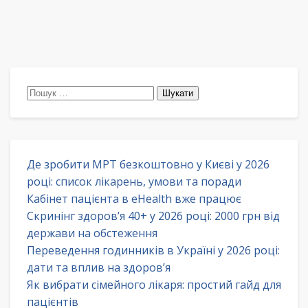
Пошук:
Де зробити МРТ безкоштовно у Києві у 2026
році: список лікарень, умови та поради
Кабінет пацієнта в eHealth вже працює
Скринінг здоров’я 40+ у 2026 році: 2000 грн від
держави на обстеження
Переведення годинників в Україні у 2026 році:
дати та вплив на здоров’я
Як вибрати сімейного лікаря: простий гайд для
пацієнтів