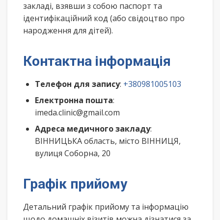
закладі, взявши з собою паспорт та
ідентифікаційний код (або свідоцтво про
народження для дітей).
Контактна інформація
Телефон для запису
:
+380981005103
Електронна пошта
:
imeda.clinic@gmail.com
Адреса медичного закладу
:
ВІННИЦЬКА область, місто ВІННИЦЯ,
вулиця Соборна, 20
Графік прийому
Детальний графік прийому та інформацію
щодо домашніх візитів можна дізнатися за