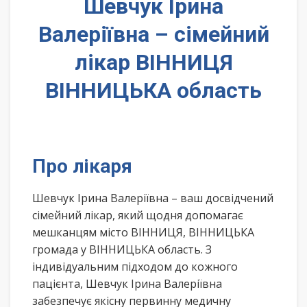
Шевчук Ірина
Валеріївна – сімейний
лікар ВІННИЦЯ
ВІННИЦЬКА область
Про лікаря
Шевчук Ірина Валеріївна – ваш досвідчений
сімейний лікар, який щодня допомагає
мешканцям місто ВІННИЦЯ, ВІННИЦЬКА
громада у ВІННИЦЬКА область. З
індивідуальним підходом до кожного
пацієнта, Шевчук Ірина Валеріївна
забезпечує якісну первинну медичну