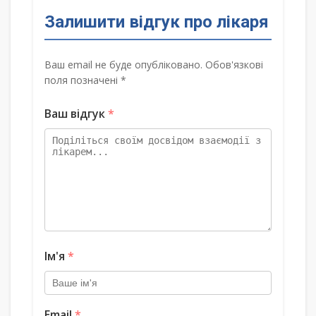
Залишити відгук про лікаря
Ваш email не буде опубліковано. Обов'язкові
поля позначені *
Ваш відгук
*
Ім'я
*
Email
*