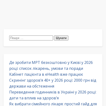
Пошук:
Де зробити МРТ безкоштовно у Києві у 2026
році: список лікарень, умови та поради
Кабінет пацієнта в eHealth вже працює
Скринінг здоров’я 40+ у 2026 році: 2000 грн від
держави на обстеження
Переведення годинників в Україні у 2026 році:
дати та вплив на здоров’я
Як вибрати сімейного лікаря: простий гайд для