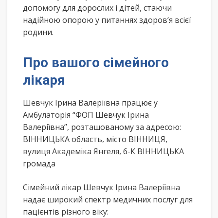
допомогу для дорослих і дітей, стаючи
надійною опорою у питаннях здоров’я всієї
родини.
Про вашого сімейного
лікаря
Шевчук Ірина Валеріївна працює у
Амбулаторія “ФОП Шевчук Ірина
Валеріївна”, розташованому за адресою:
ВІННИЦЬКА область, місто ВІННИЦЯ,
вулиця Академіка Янгеля, 6-К ВІННИЦЬКА
громада
Сімейний лікар Шевчук Ірина Валеріївна
надає широкий спектр медичних послуг для
пацієнтів різного віку: