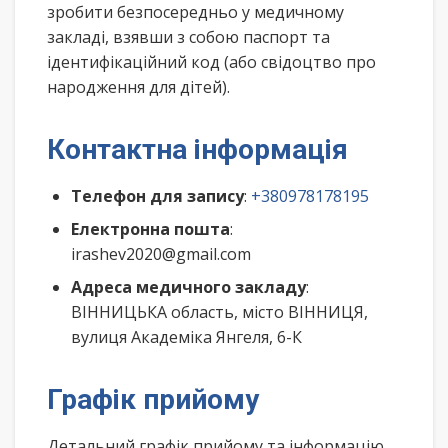
зробити безпосередньо у медичному
закладі, взявши з собою паспорт та
ідентифікаційний код (або свідоцтво про
народження для дітей).
Контактна інформація
Телефон для запису
:
+380978178195
Електронна пошта
:
irashev2020@gmail.com
Адреса медичного закладу
:
ВІННИЦЬКА область, місто ВІННИЦЯ,
вулиця Академіка Янгеля, 6-К
Графік прийому
Детальний графік прийому та інформацію