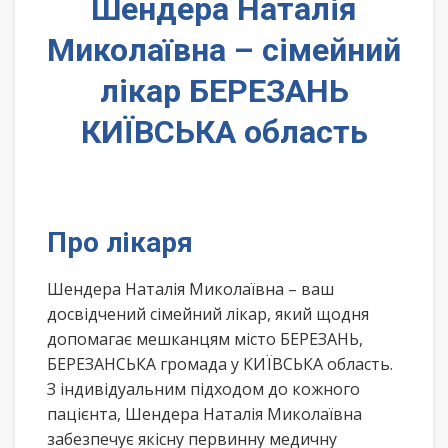
Шендера Наталія
Миколаївна – сімейний
лікар БЕРЕЗАНЬ
КИЇВСЬКА область
Про лікаря
Шендера Наталія Миколаївна – ваш
досвідчений сімейний лікар, який щодня
допомагає мешканцям місто БЕРЕЗАНЬ,
БЕРЕЗАНСЬКА громада у КИЇВСЬКА область.
З індивідуальним підходом до кожного
пацієнта, Шендера Наталія Миколаївна
забезпечує якісну первинну медичну