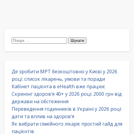
Пошук:
Де зробити МРТ безкоштовно у Києві у 2026
році: список лікарень, умови та поради
Кабінет пацієнта в eHealth вже працює
Скринінг здоров’я 40+ у 2026 році: 2000 грн від
держави на обстеження
Переведення годинників в Україні у 2026 році:
дати та вплив на здоров’я
Як вибрати сімейного лікаря: простий гайд для
пацієнтів