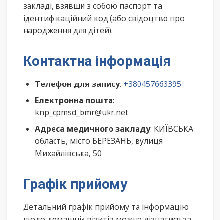
закладі, взявши з собою паспорт та
ідентифікаційний код (або свідоцтво про
народження для дітей).
Контактна інформація
Телефон для запису
:
+380457663395
Електронна пошта
:
knp_cpmsd_bmr@ukr.net
Адреса медичного закладу
: КИЇВСЬКА
область, місто БЕРЕЗАНЬ, вулиця
Михайлівська, 50
Графік прийому
Детальний графік прийому та інформацію
щодо домашніх візитів можна дізнатися за