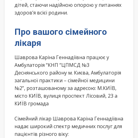
дітей, стаючи надійною опорою у питаннях
здоров’я всієї родини.
Про вашого сімейного
лікаря
Шаврова Каріна Геннадіївна працює у
Амбулаторія “КНП “ЦПМСД №3
Деснянського району м. Києва, Амбулаторія
загальної практики – сімейної медицини
№2”, розташованому за адресою: М.КИЇВ,
місто КИЇВ, вулиця проспект Лісовий, 23 а
КИЇВ громада
Сімейний лікар Шаврова Каріна Геннадіївна
надає широкий спектр медичних послуг для
пацієнтів різного віку: