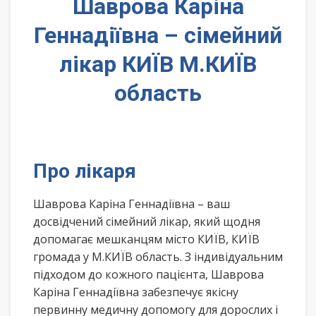
Шаврова Каріна
Геннадіївна – сімейний
лікар КИЇВ М.КИЇВ
область
Про лікаря
Шаврова Каріна Геннадіївна – ваш
досвідчений сімейний лікар, який щодня
допомагає мешканцям місто КИЇВ, КИЇВ
громада у М.КИЇВ область. З індивідуальним
підходом до кожного пацієнта, Шаврова
Каріна Геннадіївна забезпечує якісну
первинну медичну допомогу для дорослих і