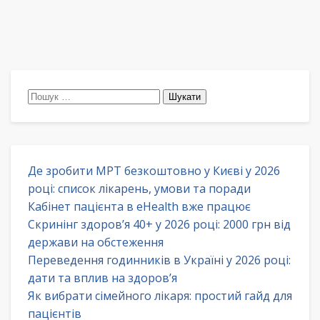
Пошук:
Де зробити МРТ безкоштовно у Києві у 2026
році: список лікарень, умови та поради
Кабінет пацієнта в eHealth вже працює
Скринінг здоров’я 40+ у 2026 році: 2000 грн від
держави на обстеження
Переведення годинників в Україні у 2026 році:
дати та вплив на здоров’я
Як вибрати сімейного лікаря: простий гайд для
пацієнтів