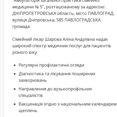
“Амбулаторія загальної практики сімейної
медицини № 5”, розташованому за адресою:
ДНІПРОПЕТРОВСЬКА область, місто ПАВЛОГРАД,
вулиця Днiпровська, 585 ПАВЛОГРАДСЬКА
громада
Сімейний лікар Шарова Аліна Андріївна надає
широкий спектр медичних послуг для пацієнтів
різного віку:
Регулярні профілактичні огляди
Діагностика та лікування поширених
захворювань
Направлення до вузькопрофільних
спеціалістів
Вакцинація згідно з національним календарем
щеплень