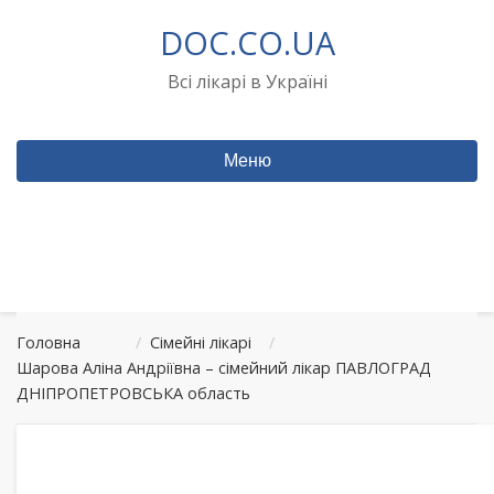
Перейти
DOC.CO.UA
до
вмісту
Всі лікарі в Україні
Меню
Головна
/
Сімейні лікарі
/
Шарова Аліна Андріївна – сімейний лікар ПАВЛОГРАД
ДНІПРОПЕТРОВСЬКА область