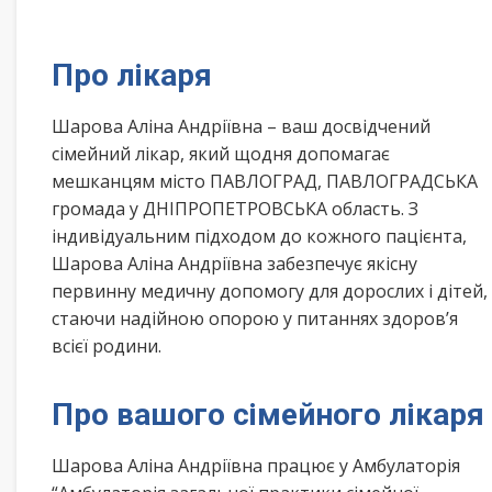
Про лікаря
Шарова Аліна Андріївна – ваш досвідчений
сімейний лікар, який щодня допомагає
мешканцям місто ПАВЛОГРАД, ПАВЛОГРАДСЬКА
громада у ДНІПРОПЕТРОВСЬКА область. З
індивідуальним підходом до кожного пацієнта,
Шарова Аліна Андріївна забезпечує якісну
первинну медичну допомогу для дорослих і дітей,
стаючи надійною опорою у питаннях здоров’я
всієї родини.
Про вашого сімейного лікаря
Шарова Аліна Андріївна працює у Амбулаторія