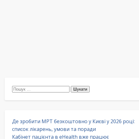
Пошук:
Де зробити МРТ безкоштовно у Києві у 2026 році:
список лікарень, умови та поради
Кабінет пацієнта в eHealth вже працює