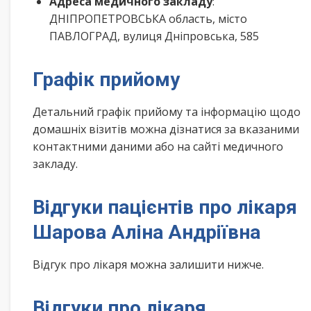
Адреса медичного закладу
:
ДНІПРОПЕТРОВСЬКА область, місто
ПАВЛОГРАД, вулиця Днiпровська, 585
Графік прийому
Детальний графік прийому та інформацію щодо
домашніх візитів можна дізнатися за вказаними
контактними даними або на сайті медичного
закладу.
Відгуки пацієнтів про лікаря
Шарова Аліна Андріївна
Відгук про лікаря можна залишити нижче.
Відгуки про лікаря