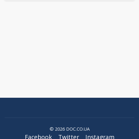
© 2026 DOC.CO.UA
Facebook
Twitter
Instagram