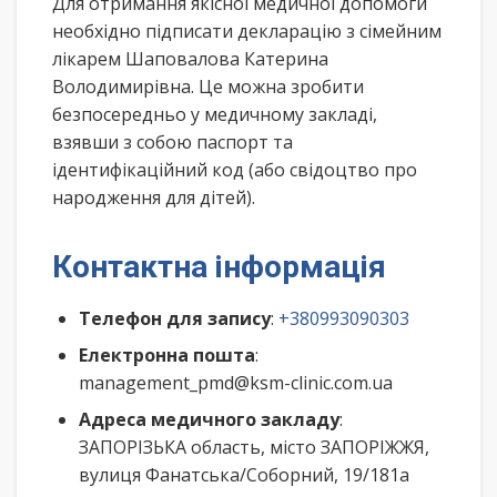
Для отримання якісної медичної допомоги
необхідно підписати декларацію з сімейним
лікарем Шаповалова Катерина
Володимирівна. Це можна зробити
безпосередньо у медичному закладі,
взявши з собою паспорт та
ідентифікаційний код (або свідоцтво про
народження для дітей).
Контактна інформація
Телефон для запису
:
+380993090303
Електронна пошта
:
management_pmd@ksm-clinic.com.ua
Адреса медичного закладу
:
ЗАПОРІЗЬКА область, місто ЗАПОРІЖЖЯ,
вулиця Фанатська/Соборний, 19/181а