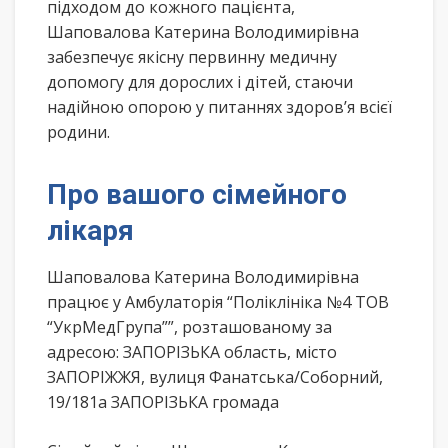
підходом до кожного пацієнта,
Шаповалова Катерина Володимирівна
забезпечує якісну первинну медичну
допомогу для дорослих і дітей, стаючи
надійною опорою у питаннях здоров’я всієї
родини.
Про вашого сімейного
лікаря
Шаповалова Катерина Володимирівна
працює у Амбулаторія “Поліклініка №4 ТОВ
“УкрМедГрупа””, розташованому за
адресою: ЗАПОРІЗЬКА область, місто
ЗАПОРІЖЖЯ, вулиця Фанатська/Соборний,
19/181а ЗАПОРІЗЬКА громада