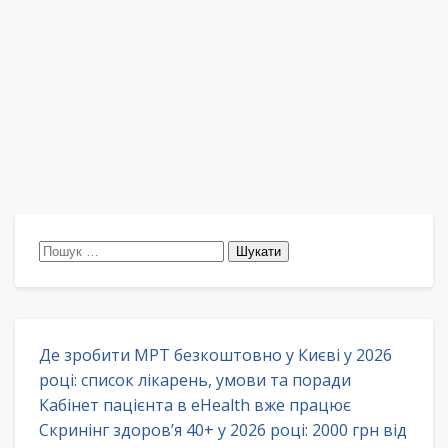
Пошук:
Де зробити МРТ безкоштовно у Києві у 2026
році: список лікарень, умови та поради
Кабінет пацієнта в eHealth вже працює
Скринінг здоров’я 40+ у 2026 році: 2000 грн від