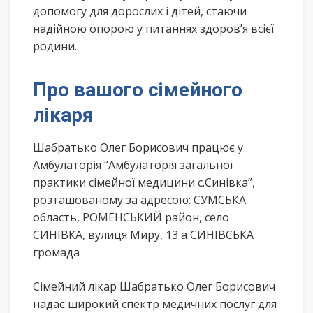
допомогу для дорослих і дітей, стаючи
надійною опорою у питаннях здоров’я всієї
родини.
Про вашого сімейного
лікаря
Шабратько Олег Борисович працює у
Амбулаторія “Амбулаторія загальної
практики сімейної медицини с.Синівка”,
розташованому за адресою: СУМСЬКА
область, РОМЕНСЬКИЙ район, село
СИНІВКА, вулиця Миру, 13 а СИНІВСЬКА
громада
Сімейний лікар Шабратько Олег Борисович
надає широкий спектр медичних послуг для