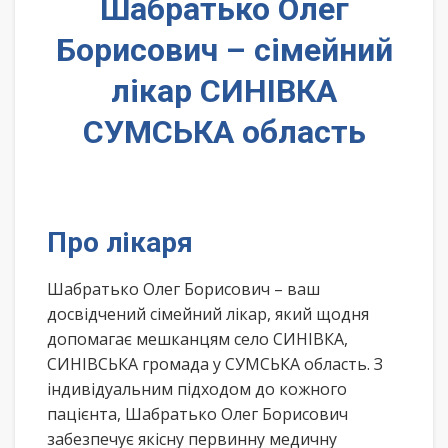
Шабратько Олег
Борисович – сімейний
лікар СИНІВКА
СУМСЬКА область
Про лікаря
Шабратько Олег Борисович – ваш
досвідчений сімейний лікар, який щодня
допомагає мешканцям село СИНІВКА,
СИНІВСЬКА громада у СУМСЬКА область. З
індивідуальним підходом до кожного
пацієнта, Шабратько Олег Борисович
забезпечує якісну первинну медичну