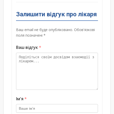
Залишити відгук про лікаря
Ваш email не буде опубліковано. Обов'язкові
поля позначені *
Ваш відгук
*
Ім'я
*