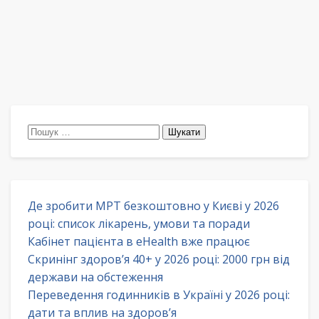
Пошук:
Де зробити МРТ безкоштовно у Києві у 2026
році: список лікарень, умови та поради
Кабінет пацієнта в eHealth вже працює
Скринінг здоров’я 40+ у 2026 році: 2000 грн від
держави на обстеження
Переведення годинників в Україні у 2026 році:
дати та вплив на здоров’я