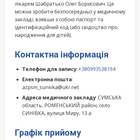
лікарем Шабратько Олег Борисович. Це
можна зробити безпосередньо у медичному
закладі, взявши з собою паспорт та
ідентифікаційний код (або свідоцтво про
народження для дітей).
Контактна інформація
Телефон для запису
:
+380993538194
Електронна пошта
:
azpsm_sunivka@ukr.net
Адреса медичного закладу
: СУМСЬКА
область, РОМЕНСЬКИЙ район, село
СИНІВКА, вулиця Миру, 13 а
Графік прийому