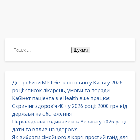
Пошук:
Де зробити МРТ безкоштовно у Києві у 2026
році: список лікарень, умови та поради
Кабінет пацієнта в eHealth вже працює
Скринінг здоров’я 40+ у 2026 році: 2000 грн від
держави на обстеження
Переведення годинників в Україні у 2026 році:
дати та вплив на здоров’я
Як вибрати сімейного лікаря: простий гайд для