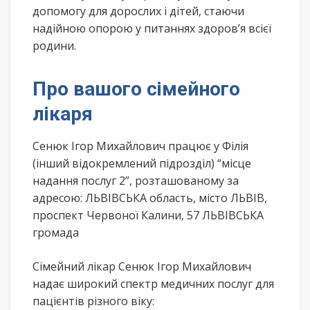
допомогу для дорослих і дітей, стаючи
надійною опорою у питаннях здоров’я всієї
родини.
Про вашого сімейного
лікаря
Сенюк Ігор Михайлович працює у Філія
(інший відокремлений підрозділ) “місце
надання послуг 2”, розташованому за
адресою: ЛЬВІВСЬКА область, місто ЛЬВІВ,
проспект Червоної Калини, 57 ЛЬВІВСЬКА
громада
Сімейний лікар Сенюк Ігор Михайлович
надає широкий спектр медичних послуг для
пацієнтів різного віку: