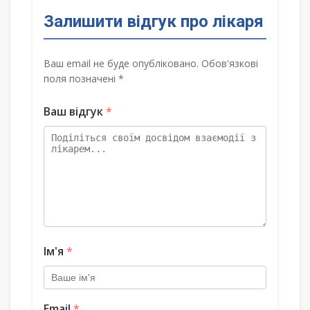
Залишити відгук про лікаря
Ваш email не буде опубліковано. Обов'язкові
поля позначені *
Ваш відгук
*
Ім'я
*
Email
*