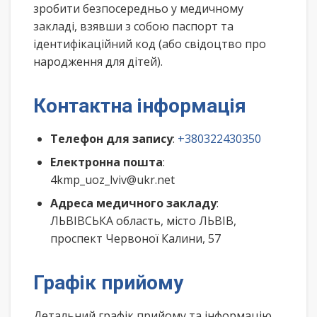
зробити безпосередньо у медичному
закладі, взявши з собою паспорт та
ідентифікаційний код (або свідоцтво про
народження для дітей).
Контактна інформація
Телефон для запису
:
+380322430350
Електронна пошта
:
4kmp_uoz_lviv@ukr.net
Адреса медичного закладу
:
ЛЬВІВСЬКА область, місто ЛЬВІВ,
проспект Червоної Калини, 57
Графік прийому
Детальний графік прийому та інформацію