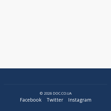
© 2026 DOC.CO.UA
Facebook
Twitter
Instagram