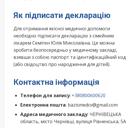
Як підписати декларацію
Для отримання якісної медичної допомоги
необхідно підписати декларацію з сімейним
лікарем Семіген Юлія Миколаївна. Це можна
зробити безпосередньо у медичному закладі,
взявши з собою паспорт та ідентифікаційний код
(або свідоцтво про народження для дітей).
Контактна інформація
Телефон для запису
:
+380800600620
Електронна пошта
: bazismedcv@gmail.com
Адреса медичного закладу
: ЧЕРНІВЕЦЬКА
область, місто Чернівці, вулиця Рівненська, 5А