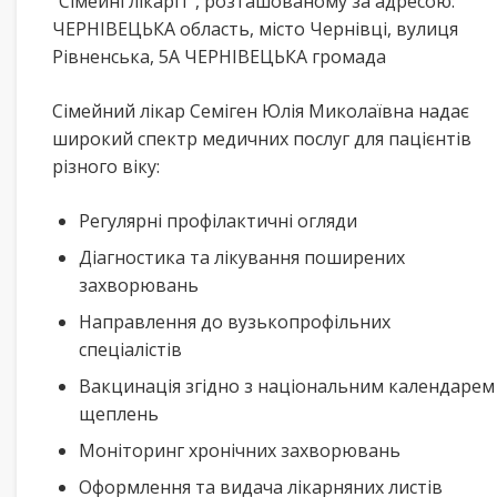
“Сімейні лікарі1”, розташованому за адресою:
ЧЕРНІВЕЦЬКА область, місто Чернівці, вулиця
Рівненська, 5А ЧЕРНІВЕЦЬКА громада
Сімейний лікар Семіген Юлія Миколаївна надає
широкий спектр медичних послуг для пацієнтів
різного віку:
Регулярні профілактичні огляди
Діагностика та лікування поширених
захворювань
Направлення до вузькопрофільних
спеціалістів
Вакцинація згідно з національним календарем
щеплень
Моніторинг хронічних захворювань
Оформлення та видача лікарняних листів