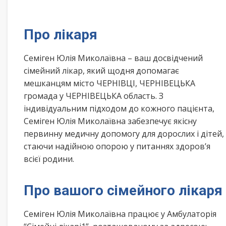
Про лікаря
Семіген Юлія Миколаївна – ваш досвідчений
сімейний лікар, який щодня допомагає
мешканцям місто ЧЕРНІВЦІ, ЧЕРНІВЕЦЬКА
громада у ЧЕРНІВЕЦЬКА область. З
індивідуальним підходом до кожного пацієнта,
Семіген Юлія Миколаївна забезпечує якісну
первинну медичну допомогу для дорослих і дітей,
стаючи надійною опорою у питаннях здоров’я
всієї родини.
Про вашого сімейного лікаря
Семіген Юлія Миколаївна працює у Амбулаторія