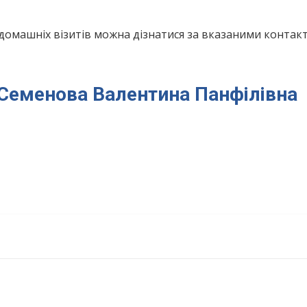
домашніх візитів можна дізнатися за вказаними конта
я Семенова Валентина Панфілівна