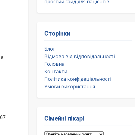
простий гайд для пацієнтів
Сторінки
Блог
а
Відмова від відповідальності
та
Головна
Контакти
Політика конфідеціальності
Умови використання
 67
Сімейні лікарі
Сімейні