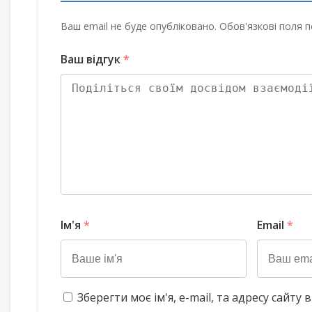
Ваш email не буде опубліковано. Обов'язкові поля п
Ваш відгук
*
Ім'я
*
Email
*
Зберегти моє ім'я, e-mail, та адресу сайт