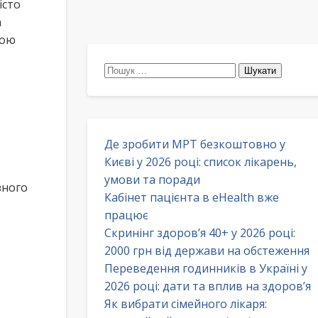
істо
а
ною
Пошук:
Де зробити МРТ безкоштовно у
Києві у 2026 році: список лікарень,
умови та поради
зного
Кабінет пацієнта в eHealth вже
працює
Скринінг здоров’я 40+ у 2026 році:
2000 грн від держави на обстеження
Переведення годинників в Україні у
2026 році: дати та вплив на здоров’я
Як вибрати сімейного лікаря: