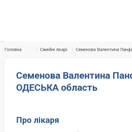
Головна
/
Сімейні лікарі
/
Семенова Валентина Панфіл
Семенова Валентина Панфі
ОДЕСЬКА область
Про лікаря