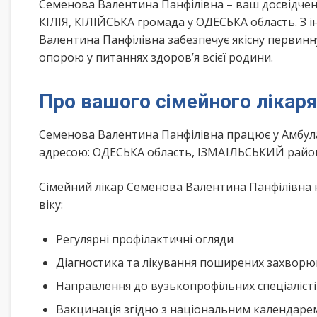
Семенова Валентина Панфілівна – ваш досвідчен
КІЛІЯ, КІЛІЙСЬКА громада у ОДЕСЬКА область. З 
Валентина Панфілівна забезпечує якісну первинн
опорою у питаннях здоров’я всієї родини.
Про вашого сімейного лікар
Семенова Валентина Панфілівна працює у Амбула
адресою: ОДЕСЬКА область, ІЗМАЇЛЬСЬКИЙ район,
Сімейний лікар Семенова Валентина Панфілівна 
віку:
Регулярні профілактичні огляди
Діагностика та лікування поширених захвор
Направлення до вузькопрофільних спеціаліст
Вакцинація згідно з національним календар