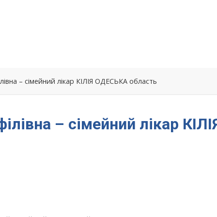
івна – сімейний лікар КІЛІЯ ОДЕСЬКА область
лівна – сімейний лікар КІЛІ