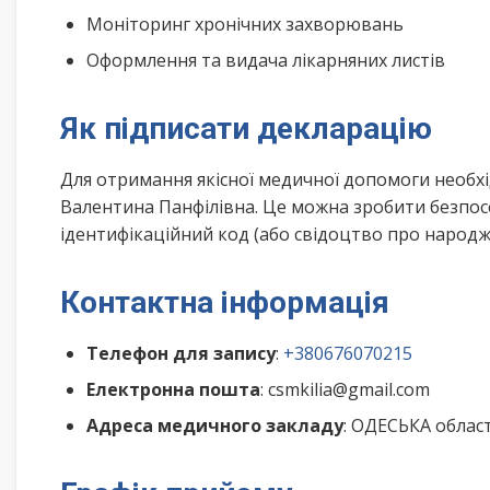
Моніторинг хронічних захворювань
Оформлення та видача лікарняних листів
Як підписати декларацію
Для отримання якісної медичної допомоги необх
Валентина Панфілівна. Це можна зробити безпос
ідентифікаційний код (або свідоцтво про народже
Контактна інформація
Телефон для запису
:
+380676070215
Електронна пошта
: csmkilia@gmail.com
Адреса медичного закладу
: ОДЕСЬКА облас