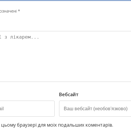
означені *
Вебсайт
у в цьому браузері для моїх подальших коментарів.