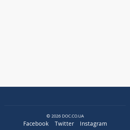
© 2026 DOC.CO.UA
Facebook
Twitter
Instagram