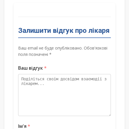
Залишити відгук про лікаря
Ваш email не буде опубліковано. Обов'язкові
поля позначені *
Ваш відгук
*
Ім'я
*