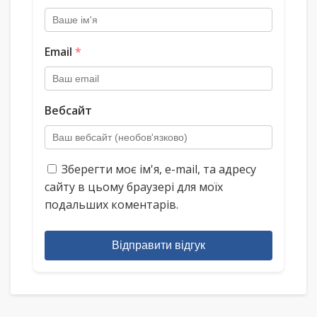
Email
*
Вебсайт
Зберегти моє ім'я, e-mail, та адресу
сайту в цьому браузері для моїх
подальших коментарів.
Відправити відгук