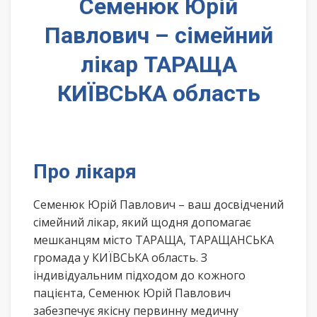
Семенюк Юрій
Павлович – сімейний
лікар ТАРАЩА
КИЇВСЬКА область
Про лікаря
Семенюк Юрій Павлович – ваш досвідчений
сімейний лікар, який щодня допомагає
мешканцям місто ТАРАЩА, ТАРАЩАНСЬКА
громада у КИЇВСЬКА область. З
індивідуальним підходом до кожного
пацієнта, Семенюк Юрій Павлович
забезпечує якісну первинну медичну