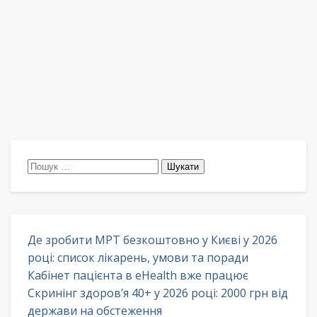
Пошук:
Де зробити МРТ безкоштовно у Києві у 2026
році: список лікарень, умови та поради
Кабінет пацієнта в eHealth вже працює
Скринінг здоров’я 40+ у 2026 році: 2000 грн від
держави на обстеження