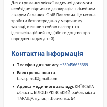
Для отримання якісної медичної допомоги
необхідно підписати декларацію з сімейним
лікарем Семенюк Юрій Павлович. Це можна
зробити безпосередньо у медичному
закладі, взявши з собою паспорт та
ідентифікаційний код (або свідоцтво про
народження для дітей).
Контактна інформація
Телефон для запису
:
+380456653389
Електронна пошта
:
taracpmsd@gmail.com
Адреса медичного закладу
: КИЇВСЬКА
область, БІЛОЦЕРКІВСЬКИЙ район, місто
ТАРАЩА, вулиця Шевченка, 64