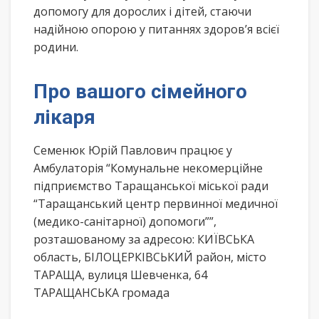
допомогу для дорослих і дітей, стаючи
надійною опорою у питаннях здоров’я всієї
родини.
Про вашого сімейного
лікаря
Семенюк Юрій Павлович працює у
Амбулаторія “Комунальне некомерційне
підприємство Таращанської міської ради
“Таращанський центр первинної медичної
(медико-санітарної) допомоги””,
розташованому за адресою: КИЇВСЬКА
область, БІЛОЦЕРКІВСЬКИЙ район, місто
ТАРАЩА, вулиця Шевченка, 64
ТАРАЩАНСЬКА громада