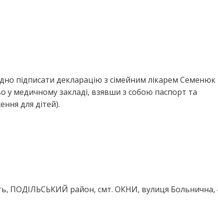
ідно підписати декларацію з сімейним лікарем Семенюк
 у медичному закладі, взявши з собою паспорт та
ння для дітей).
ть, ПОДІЛЬСЬКИЙ район, смт. ОКНИ, вулиця Больнична, 