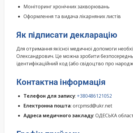
Моніторинг хронічних захворювань
Оформлення та видача лікарняних листів
Як підписати декларацію
Для отримання якісної медичної допомоги необх
Олександрович. Це можна зробити безпосередньо
ідентифікаційний код (або свідоцтво про народже
Контактна інформація
Телефон для запису
:
+380486121052
Електронна пошта
: orcpmsd@ukr.net
Адреса медичного закладу
: ОДЕСЬКА облас