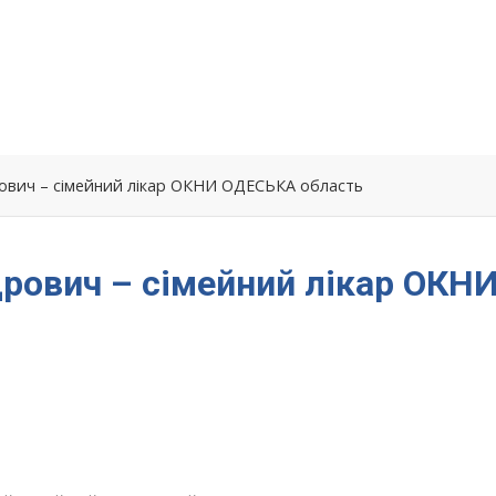
ович – сімейний лікар ОКНИ ОДЕСЬКА область
рович – сімейний лікар ОКН