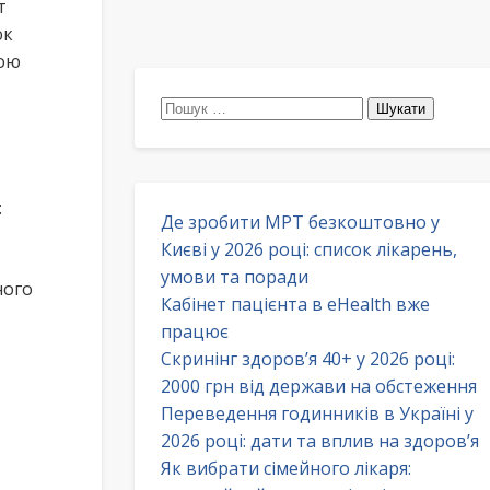
т
юк
ною
Пошук:
:
Де зробити МРТ безкоштовно у
Києві у 2026 році: список лікарень,
умови та поради
ного
Кабінет пацієнта в eHealth вже
працює
Скринінг здоров’я 40+ у 2026 році:
2000 грн від держави на обстеження
Переведення годинників в Україні у
2026 році: дати та вплив на здоров’я
Як вибрати сімейного лікаря: