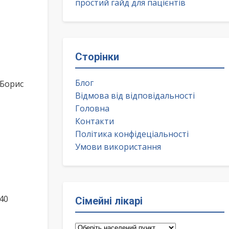
простий гайд для пацієнтів
Сторінки
Блог
 Борис
Відмова від відповідальності
Головна
Контакти
Політика конфідеціальності
Умови використання
40
Сімейні лікарі
Сімейні