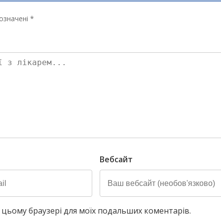
означені *
Вебсайт
у в цьому браузері для моїх подальших коментарів.