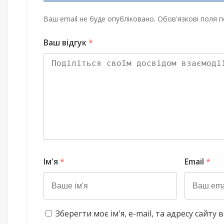
Ваш email не буде опубліковано. Обов'язкові поля п
Ваш відгук
*
Ім'я
*
Email
*
Зберегти моє ім'я, e-mail, та адресу сайт