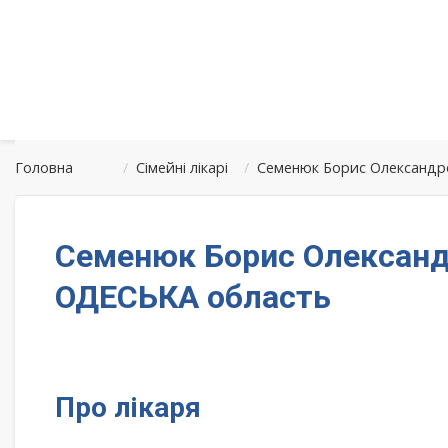
Головна
/
Сімейні лікарі
/
Семенюк Борис Олександр
Семенюк Борис Олександ
ОДЕСЬКА область
Про лікаря