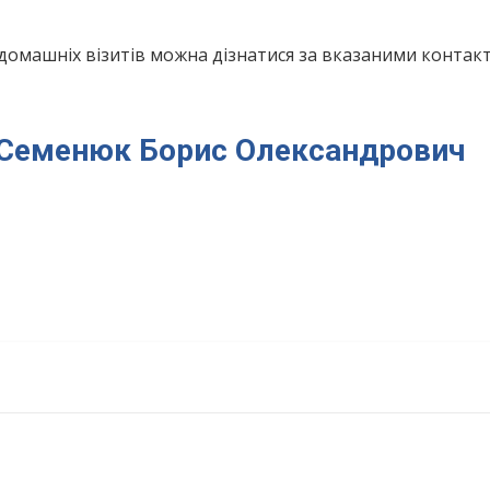
домашніх візитів можна дізнатися за вказаними конта
ря Семенюк Борис Олександрович