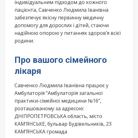
індивідуальним підходом до кожного
пацієнта, Савченко Людмила Іванівна
забезпечує якісну первинну медичну
допомогу для дорослих і дітей, стаючи
надійною опорою у питаннях здоров’я всієї
родини.
Про вашого сімейного
лікаря
Савченко Людмила Іванівна працює у
Амбулаторія “Амбулаторія загальної
практики-сімейної медицини №16”,
розташованому за адресою:
ДНІПРОПЕТРОВСЬКА область, місто
КАМ’ЯНСЬКЕ, бульвар Будівельників, 23
КАМ’ЯНСЬКА громада