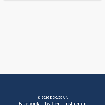
© 2026 DOC.CO.UA
Facebook
Twitter
Instagram