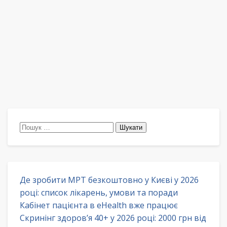
Пошук:
Де зробити МРТ безкоштовно у Києві у 2026
році: список лікарень, умови та поради
Кабінет пацієнта в eHealth вже працює
Скринінг здоров’я 40+ у 2026 році: 2000 грн від