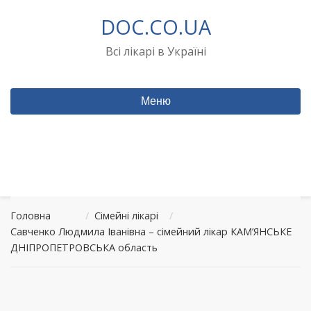
Перейти
DOC.CO.UA
до
вмісту
Всі лікарі в Україні
Меню
Головна
/
Сімейні лікарі
/
Савченко Людмила Іванівна – сімейний лікар КАМ’ЯНСЬКЕ
ДНІПРОПЕТРОВСЬКА область