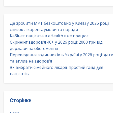
Де зробити МРТ безкоштовно у Києві у 2026 році:
список лікарень, умови та поради
Кабінет пацієнта в eHealth вже працює
Скринінг здоров’я 40+ у 2026 році: 2000 грн від
держави на обстеження
Переведення годинників в Україні у 2026 році: дат
та вплив на здоров’я
Як вибрати сімейного лікаря: простий гайд для
пацієнтів
Сторінки