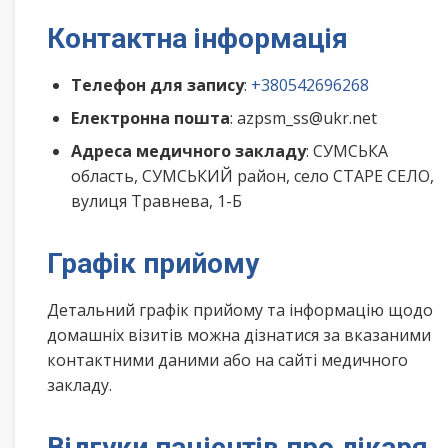
Контактна інформація
Телефон для запису
:
+380542696268
Електронна пошта
: azpsm_ss@ukr.net
Адреса медичного закладу
: СУМСЬКА
область, СУМСЬКИЙ район, село СТАРЕ СЕЛО,
вулиця Травнева, 1-Б
Графік прийому
Детальний графік прийому та інформацію щодо
домашніх візитів можна дізнатися за вказаними
контактними даними або на сайті медичного
закладу.
Відгуки пацієнтів про лікаря