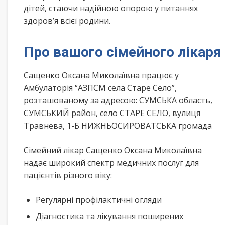
дітей, стаючи надійною опорою у питаннях
здоров’я всієї родини.
Про вашого сімейного лікаря
Сащенко Оксана Миколаївна працює у
Амбулаторія “АЗПСМ села Старе Село”,
розташованому за адресою: СУМСЬКА область,
СУМСЬКИЙ район, село СТАРЕ СЕЛО, вулиця
Травнева, 1-Б НИЖНЬОСИРОВАТСЬКА громада
Сімейний лікар Сащенко Оксана Миколаївна
надає широкий спектр медичних послуг для
пацієнтів різного віку:
Регулярні профілактичні огляди
Діагностика та лікування поширених