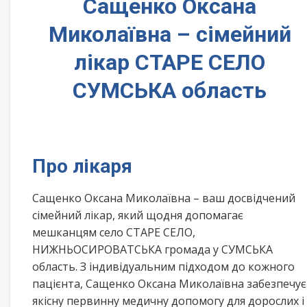
Сащенко Оксана
Миколаївна – сімейний
лікар СТАРЕ СЕЛО
СУМСЬКА область
Про лікаря
Сащенко Оксана Миколаївна – ваш досвідчений
сімейний лікар, який щодня допомагає
мешканцям село СТАРЕ СЕЛО,
НИЖНЬОСИРОВАТСЬКА громада у СУМСЬКА
область. З індивідуальним підходом до кожного
пацієнта, Сащенко Оксана Миколаївна забезпечує
якісну первинну медичну допомогу для дорослих і