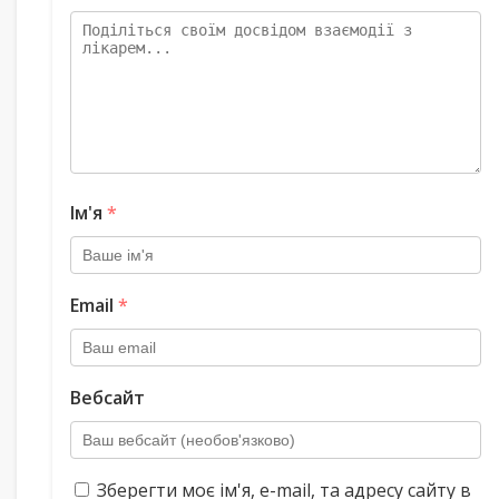
Ім'я
*
Email
*
Вебсайт
Зберегти моє ім'я, e-mail, та адресу сайту в