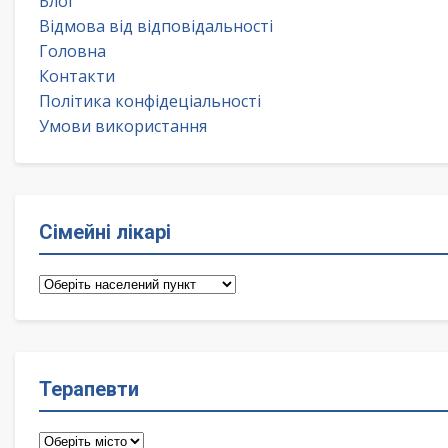
Блог
Відмова від відповідальності
Головна
Контакти
Політика конфідеціальності
Умови використання
Сімейні лікарі
Сімейні
лікарі
Терапевти
Терапевти