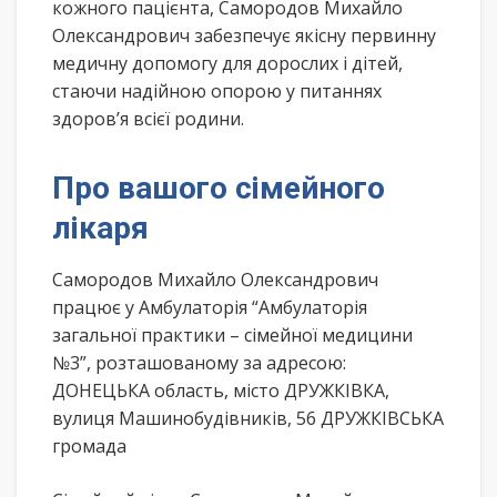
кожного пацієнта, Самородов Михайло
Олександрович забезпечує якісну первинну
медичну допомогу для дорослих і дітей,
стаючи надійною опорою у питаннях
здоров’я всієї родини.
Про вашого сімейного
лікаря
Самородов Михайло Олександрович
працює у Амбулаторія “Амбулаторія
загальної практики – сімейної медицини
№3”, розташованому за адресою:
ДОНЕЦЬКА область, місто ДРУЖКІВКА,
вулиця Машинобудівників, 56 ДРУЖКІВСЬКА
громада