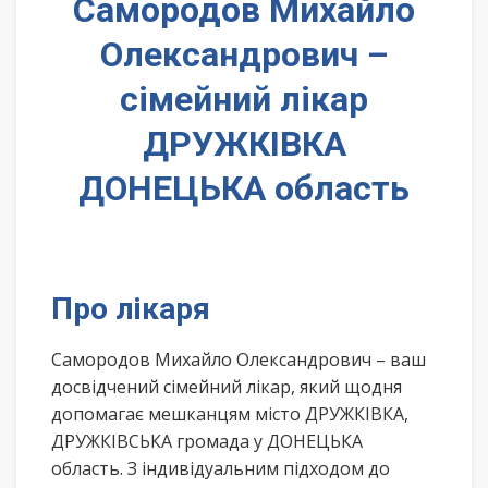
Самородов Михайло
Олександрович –
сімейний лікар
ДРУЖКІВКА
ДОНЕЦЬКА область
Про лікаря
Самородов Михайло Олександрович – ваш
досвідчений сімейний лікар, який щодня
допомагає мешканцям місто ДРУЖКІВКА,
ДРУЖКІВСЬКА громада у ДОНЕЦЬКА
область. З індивідуальним підходом до