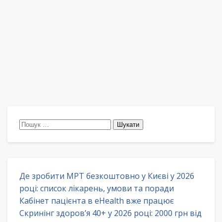
Пошук:
Де зробити МРТ безкоштовно у Києві у 2026
році: список лікарень, умови та поради
Кабінет пацієнта в eHealth вже працює
Скринінг здоров’я 40+ у 2026 році: 2000 грн від