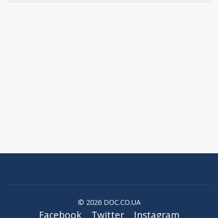
© 2026 DOC.CO.UA
Facebook
Twitter
Instagram