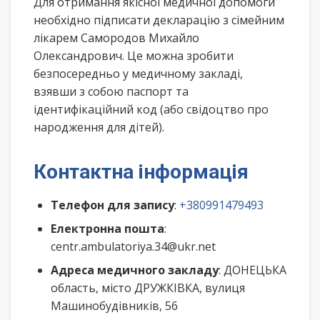
Для отримання якісної медичної допомоги
необхідно підписати декларацію з сімейним
лікарем Самородов Михайло
Олександрович. Це можна зробити
безпосередньо у медичному закладі,
взявши з собою паспорт та
ідентифікаційний код (або свідоцтво про
народження для дітей).
Контактна інформація
Телефон для запису
:
+380991479493
Електронна пошта
:
centr.ambulatoriya.34@ukr.net
Адреса медичного закладу
: ДОНЕЦЬКА
область, місто ДРУЖКІВКА, вулиця
Машинобудівників, 56