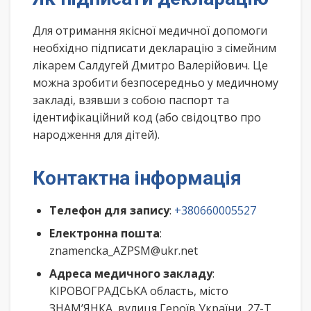
Для отримання якісної медичної допомоги
необхідно підписати декларацію з сімейним
лікарем Салдугей Дмитро Валерійович. Це
можна зробити безпосередньо у медичному
закладі, взявши з собою паспорт та
ідентифікаційний код (або свідоцтво про
народження для дітей).
Контактна інформація
Телефон для запису
:
+380660005527
Електронна пошта
:
znamencka_AZPSM@ukr.net
Адреса медичного закладу
:
КІРОВОГРАДСЬКА область, місто
ЗНАМ’ЯНКА, вулиця Героїв України, 27-Т