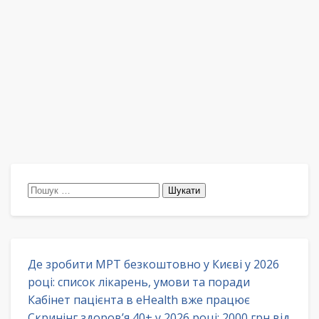
Пошук:
Де зробити МРТ безкоштовно у Києві у 2026
році: список лікарень, умови та поради
Кабінет пацієнта в eHealth вже працює
Скринінг здоров’я 40+ у 2026 році: 2000 грн від