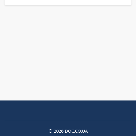
© 2026 DOC.CO.UA