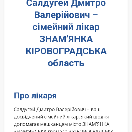
Салдугей Дмитро
Валерійович –
сімейний лікар
ЗНАМ’ЯНКА
КІРОВОГРАДСЬКА
область
Про лікаря
Салдугей Дмитро Валерійович – ваш
досвідчений сімейний лікар, який щодня
допомагає мешканцям місто ЗНАМ’ЯНКА,
ЗНАМ’ЯНСЬКА громада у КІРОВОГРАДСЬКА