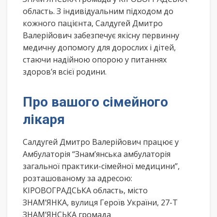
область. З індивідуальним підходом до
кожного пацієнта, Салдугей Дмитро
Валерійович забезпечує якісну первинну
медичну допомогу для дорослих і дітей,
стаючи надійною опорою у питаннях
здоров’я всієї родини.
Про вашого сімейного
лікаря
Салдугей Дмитро Валерійович працює у
Амбулаторія “Знам’янська амбулаторія
загальної практики-сімейної медицини”,
розташованому за адресою:
КІРОВОГРАДСЬКА область, місто
ЗНАМ’ЯНКА, вулиця Героїв України, 27-Т
ЗНАМ’ЯНСЬКА громада